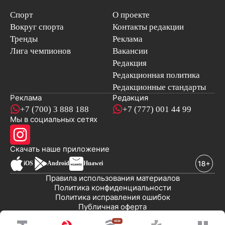
Спорт
О проекте
Вокруг спорта
Контакты редакции
Тренды
Реклама
Лига чемпионов
Вакансии
Редакция
Редакционная политика
Редакционные стандарты
Реклама
Редакция
+7 (700) 3 888 188
+7 (777) 001 44 99
Мы в социальных сетях
новостей
Скачать наше
приложение
iOS
Android
Huawei
Правила использования материалов
Политика конфиденциальности
Политика исправления ошибок
Публичная оферта
© 2008-2026 ТОО «EML»