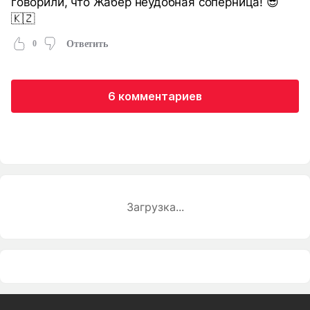
говорили, что Жабер неудобная соперница! 😎
🇰🇿
0
Ответить
6 комментариев
Загрузка...