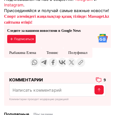
Instagram
.
Присоединяйся и получай самые важные новости!
Спорт әлеміндегі жаңалықтар қазақ тілінде: Massaget.kz
сайтына өтіңіз!
Следите за нашими новостями в Google News
Подписаться
Рыбакина Елена
Теннис
Полуфинал
КОММЕНТАРИИ
9
Комментарии проходят модерацию редакцией
Популярные
Последние