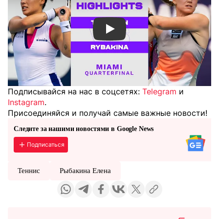
Смотреть видео YouTube
Подписывайся на нас в соцсетях:
Telegram
и
Instagram
.
Присоединяйся и получай самые важные новости!
Следите за нашими новостями в Google News
Подписаться
Теннис
Рыбакина Елена