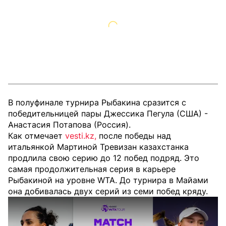
В полуфинале турнира Рыбакина сразится с
победительницей пары Джессика Пегула (США) -
Анастасия Потапова (Россия).
Как отмечает
vesti.kz,
после победы над
итальянкой Мартиной Тревизан казахстанка
продлила свою серию до 12 побед подряд. Это
самая продолжительная серия в карьере
Рыбакиной на уровне WTA. До турнира в Майами
она добивалась двух серий из семи побед кряду.