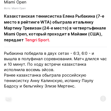
Фото: Miami Open
Казахстанская теннисистка Елена Рыбакина (7-е
место в рейтинге WTA) обыграла итальянку
Мартину Тревизан (24-е место) в четвертьфинале
Miami Open, который проходит в Майами (США),
передает
Tengri Sport.
Рыбакина победила в двух сетах - 6:3, 6:0 - и
вышла в полуфинал соревнования. Матч длился час
и 10 минут. По ходу встречи казахстанка
исполнила восемь эйсов.
Ранее казахстанка обыграла российскую
теннисистку Анну Калинскую, испанку Паулу
Бадосу и бельгийку Элизе Мертенс.