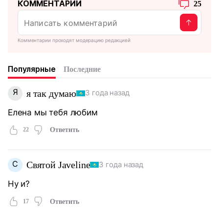
КОММЕНТАРИИ
25
Комментарии проходят модерацию редакцией
Популярные
Последние
Я
я так думаю
3 года назад
Елена мы тебя любим
22
Ответить
С
Святой Javeline
3 года назад
Ну и?
17
Ответить