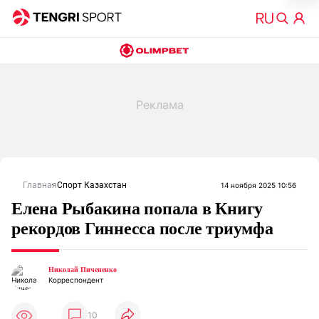
Главная
Спорт Казахстан
14 ноября 2025 10:56
Елена Рыбакина попала в Книгу
рекордов Гиннесса после триумфа
Николай Пичененко
Корреспондент
10