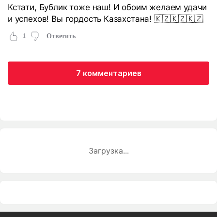
Кстати, Бублик тоже наш! И обоим желаем удачи
и успехов! Вы гордость Казахстана! 🇰🇿🇰🇿🇰🇿
1
Ответить
7 комментариев
Загрузка...