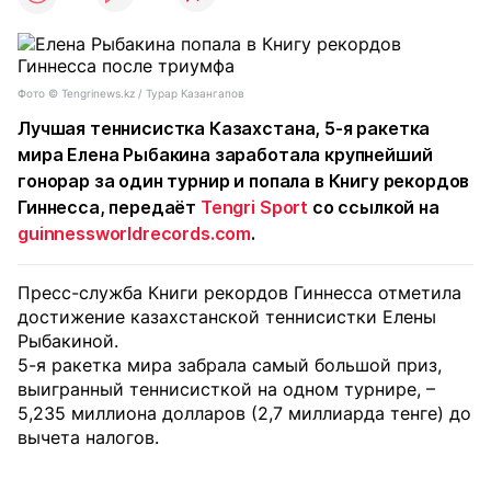
Фото ©️ Tengrinews.kz / Турар Казангапов
Лучшая теннисистка Казахстана, 5-я ракетка
мира Елена Рыбакина заработала крупнейший
гонорар за один турнир и попала в Книгу рекордов
Гиннесса, передаёт
Tengri Sport
со ссылкой на
guinnessworldrecords.com
.
Пресс-служба Книги рекордов Гиннесса отметила
достижение казахстанской теннисистки Елены
Рыбакиной.
5-я ракетка мира забрала самый большой приз,
выигранный теннисисткой на одном турнире, –
5,235 миллиона долларов (2,7 миллиарда тенге) до
вычета налогов.