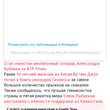
Посмотреть эту публикацию в Instagram
Публикация от WTA Finals Riyadh (@wtafinalsriyadh)
Стал известен миллионный гонорар Александра
Бублика за ATP Finals
Ранее
10-летний мальчик из Китая Ву Чен Джун
попал в Книгу рекордов Гиннесса
за самое
большое количество прыжков на скакалке.
Также сообщалось, что лучшая теннисистка
страны и пятая ракетка мира
Елена Рыбакина
рассказала о важности поддержки из Казахстана
.
Следите за нашими новостями в Google News