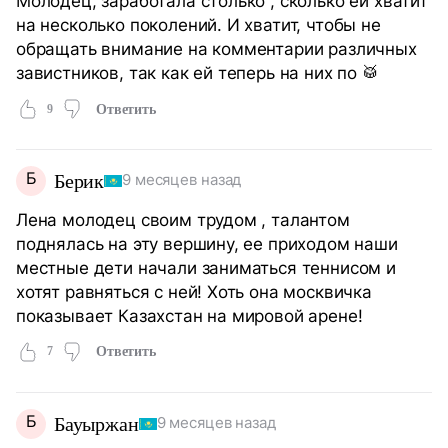
Молодец, заработала столько , сколько ей хватит
на несколько поколений. И хватит, чтобы не
обращать внимание на комментарии различных
завистников, так как ей теперь на них по 🥁
9
Ответить
Б
Берик
9 месяцев назад
Лена молодец своим трудом , талантом
поднялась на эту вершину, ее приходом наши
местные дети начали заниматься теннисом и
хотят равняться с ней! Хоть она москвичка
показывает Казахстан на мировой арене!
7
Ответить
Б
Бауыржан
9 месяцев назад