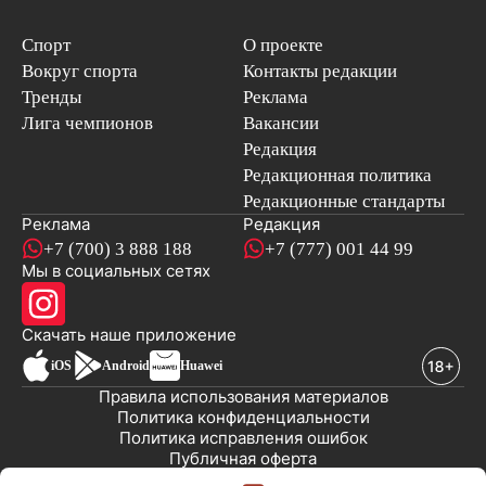
Спорт
О проекте
Вокруг спорта
Контакты редакции
Тренды
Реклама
Лига чемпионов
Вакансии
Редакция
Редакционная политика
Редакционные стандарты
Реклама
Редакция
+7 (700) 3 888 188
+7 (777) 001 44 99
Мы в социальных сетях
новостей
Скачать наше
приложение
iOS
Android
Huawei
Правила использования материалов
Политика конфиденциальности
Политика исправления ошибок
Публичная оферта
© 2008-2026 ТОО «EML»