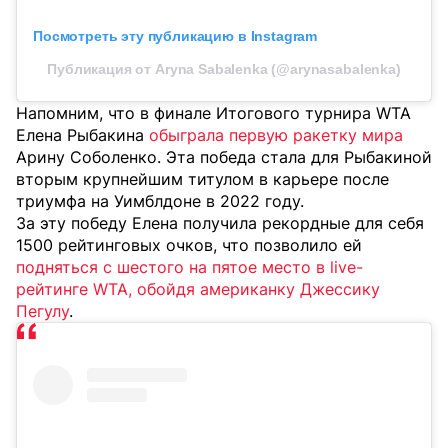
Посмотреть эту публикацию в Instagram
Публикация от Aryna Sabalenka (@arynasabalenka)
Напомним, что
в финале Итогового турнира WTA
Елена Рыбакина
обыграла первую ракетку мира
Арину Соболенко. Эта победа стала для Рыбакиной
вторым крупнейшим титулом в карьере после
триумфа на Уимблдоне в 2022 году.
За эту победу Елена получила рекордные для себя
1500 рейтинговых очков, что позволило ей
подняться с шестого на пятое место в live-
рейтинге WTA, обойдя американку Джессику
Пегулу
.