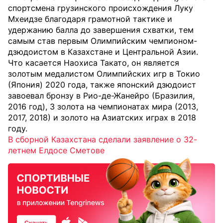
спортсмена грузинского происхождения Луку
Мхеидзе благодаря грамотной тактике и
удержанию балла до завершения схватки, тем
самым став первым Олимпийским чемпионом-
дзюдоистом в Казахстане и Центральной Азии.
Что касается Наохиса Такато, он является
золотым медалистом Олимпийских игр в Токио
(Япония) 2020 года, также японский дзюдоист
завоевал бронзу в Рио-де-Жанейро (Бразилия,
2016 год), 3 золота на чемпионатах мира (2013,
2017, 2018) и золото на Азиатских играх в 2018
году.
В сборной Казахстана сделали заявление о 32-
летнем Елдосе Сметове