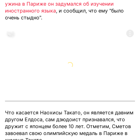
ужина в Париже он задумался об изучении
иностранного языка
, и сообщил, что ему "было
очень стыдно".
Что касается Наохисы Такато, он является давним
другом Елдоса, сам дзюдоист признавался, что
дружит с японцем более 10 лет. Отметим, Сметов
завоевал свою олимпийскую медаль в Париже в