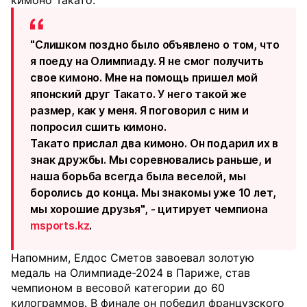
кимоно Такато.
"Слишком поздно было объявлено о том, что
я поеду на Олимпиаду. Я не смог получить
свое кимоно. Мне на помощь пришел мой
японский друг Такато. У него такой же
размер, как у меня. Я поговорил с ним и
попросил сшить кимоно.
Такато прислал два кимоно. Он подарил их в
знак дружбы. Мы соревновались раньше, и
наша борьба всегда была веселой, мы
боролись до конца. Мы знакомы уже 10 лет,
мы хорошие друзья", - цитирует чемпиона
msports.kz
.
Напомним, Елдос Сметов завоевал золотую
медаль на Олимпиаде-2024 в Париже, став
чемпионом в весовой категории до 60
килограммов. В финале он победил французского