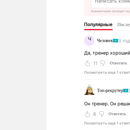
Комментарии проходят мо
Популярные
После
Ч
3 го
Человек
Да, тренер хороший.
11
Ответить
Посмотреть еще 1 отве
Топ-рекрутер
Он тренер. Он реша
8
Ответить
Посмотреть еще 1 отве