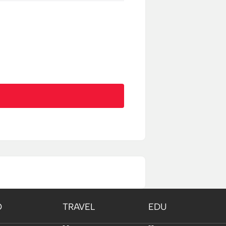
O
TRAVEL
EDU