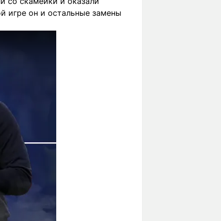
ли со скамейки и оказали
ой игре он и остальные замены