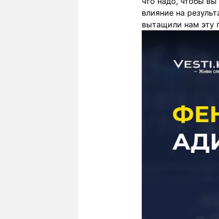
что надо, чтобы вы
влияние на результ
вытащили нам эту п