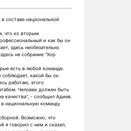
ь в составе национальной
м, что ко вторым
рофессиональный и как бы он
ает, здесь необязательно
 здесь не собрание "Хор
рые есть в любой команде.
е соблюдает, какой бы он
есь работаю, этого
 штабом. Человек должен быть
е качества", - сообщил Адиев.
я в национальную команду
 сборной. Возможно, что
й я говорил с ним и сказал,