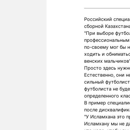
Российский специал
сборной Казахстана
"При выборе футбо
профессиональным 
по-своему мог бы н
ходить и обниматьс
венских мальчиков"
Просто здесь нужн
Естественно, они н
сильный футболист 
футболиста не буде
определенного клас
В пример специали
после дисквалифик
"У Исламхана это п
Исламхану мы не да