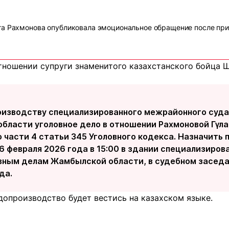
та Рахмонова опубликовала эмоциональное обращение после при
отношении супруги знаменитого казахстанского бойца 
роизводству специализированного межрайонного суда
бласти уголовное дело в отношении Рахмоновой Гүл
 части 4 статьи 345 Уголовного кодекса. Назначить 
6 февраля 2026 года в 15:00 в здании специализиро
вным делам Жамбылской области, в судебном заседан
да.
допроизводство будет вестись на казахском языке.