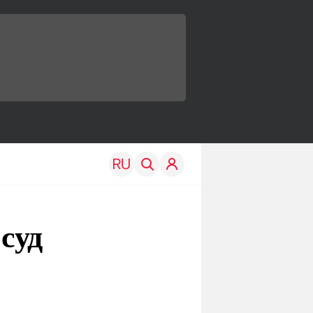
суд
TRAVEL
EDU
Моя страна
Новости