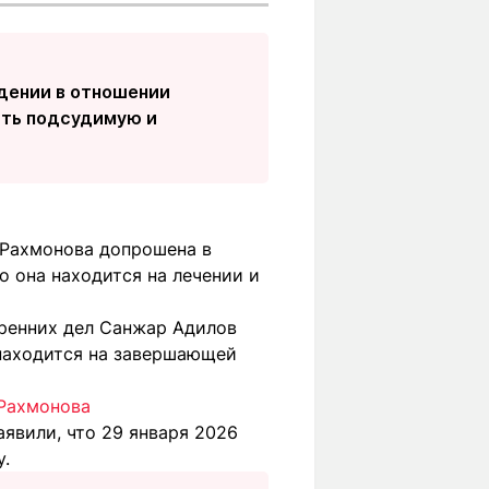
дении в отношении
ать подсудимую и
м Рахмонова допрошена в
то она находится на лечении и
тренних дел Санжар Адилов
и находится на завершающей
 Рахмонова
явили, что 29 января 2026
у.