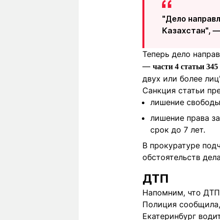
"Дело направл
Казахстан", —
Теперь дело направ
—
части 4 статьи 34
двух или более лиц"
Санкция статьи пр
лишение свободы 
лишение права з
срок до 7 лет.
В прокуратуре подч
обстоятельств дела
ДТП
Напомним, что ДТП
Полиция сообщила,
Екатеринбург водит