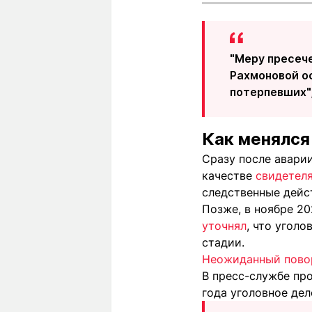
"Меру пресеч
Рахмоновой о
потерпевших",
Как менялся
Сразу после аварии
качестве
свидетеля
следственные дейс
Позже, в ноябре 20
уточнял
, что угол
стадии.
Неожиданный повор
В пресс-службе про
года уголовное дел