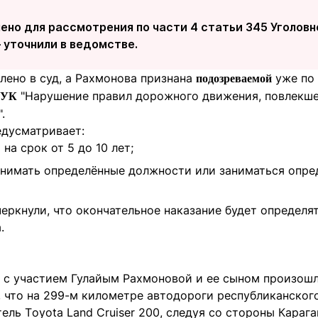
ено для рассмотрения по части 4 статьи 345 Уголов
 уточнили в ведомстве.
лено в суд, а Рахмонова признана
уже по
подозреваемой
"Нарушение правил дорожного движения, повлекш
5 УК
.
едусматривает:
на срок от 5 до 10 лет;
анимать определённые должности или заниматься опре
еркнули, что окончательное наказание будет определят
.
 с участием Гулайым Рахмоновой и ее сыном произошл
 что на 299-м километре автодороги республиканского
ель Тoyota Land Cruiser 200, следуя со стороны Караг