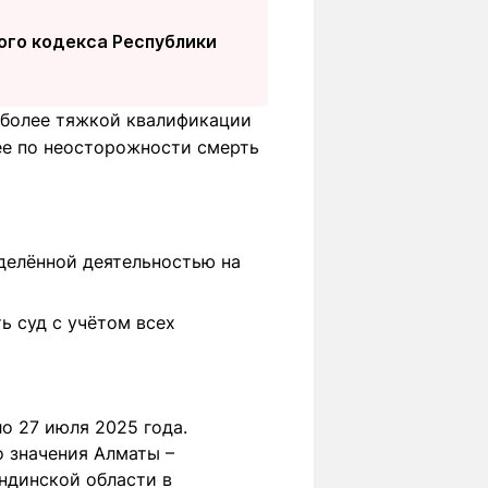
ного кодекса Республики
 более тяжкой квалификации
ее по неосторожности смерть
делённой деятельностью на
ь суд с учётом всех
о 27 июля 2025 года.
 значения Алматы –
андинской области в