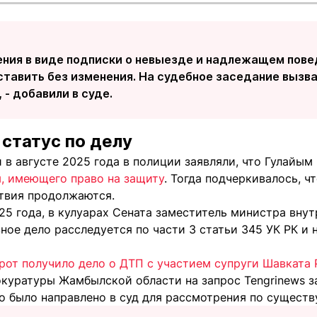
ения в виде подписки о невыезде и надлежащем пове
ставить без изменения. На судебное заседание вызв
 - добавили в суде.
 статус по делу
 в августе 2025 года в полиции заявляли, что Гулайы
, имеющего право на защиту
. Тогда подчеркивалось, ч
твия продолжаются.
25 года, в кулуарах Сената заместитель министра вну
овное дело расследуется по части 3 статьи 345 УК РК 
от получило дело о ДТП с участием супруги Шавката
куратуры Жамбылской области на запрос Tengrinews за
о было направлено в суд для рассмотрения по существ