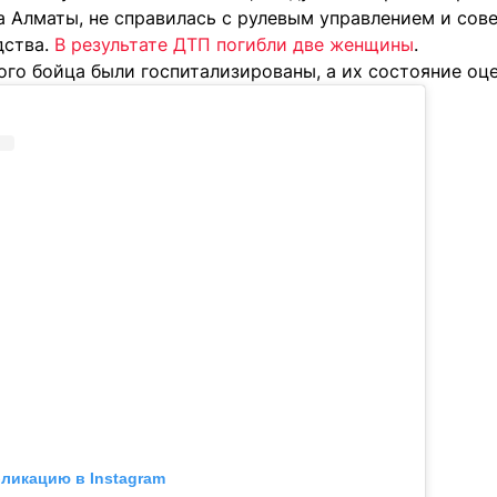
а Алматы, не справилась с рулевым управлением и со
дства.
В результате ДТП погибли две женщины
.
ого бойца были госпитализированы, а их состояние оц
бликацию в Instagram