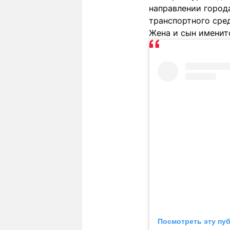
направлении город
транспортного сре
Жена и сын именит
Посмотреть эту пу