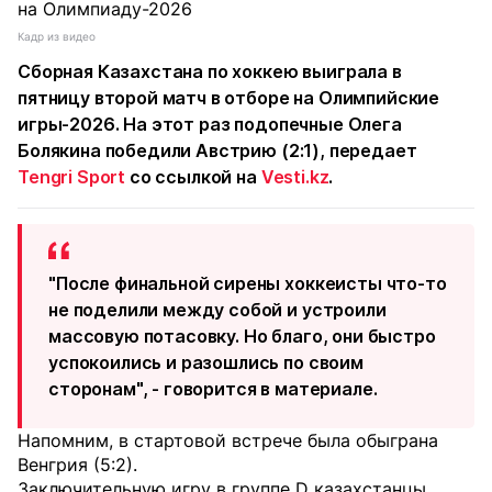
Кадр из видео
Сборная Казахстана по хоккею выиграла в
пятницу второй матч в отборе на Олимпийские
игры-2026. На этот раз подопечные Олега
Болякина победили Австрию (2:1), передает
Tengri Sport
со ссылкой на
Vesti.kz
.
"После финальной сирены хоккеисты что-то
не поделили между собой и устроили
массовую потасовку. Но благо, они быстро
успокоились и разошлись по своим
сторонам", - говорится в материале.
Напомним, в стартовой встрече была обыграна
Венгрия (5:2).
Заключительную игру в группе D казахстанцы