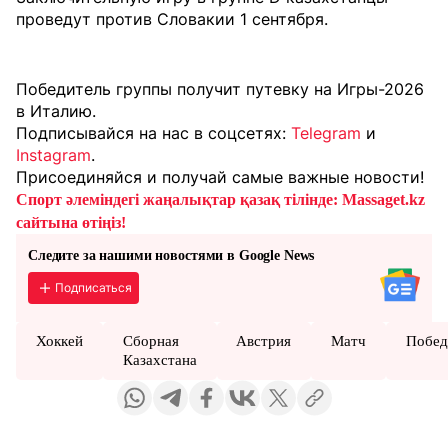
проведут против Словакии 1 сентября.
Победитель группы получит путевку на Игры-2026
в Италию.
Подписывайся на нас в соцсетях:
Telegram
и
Instagram
.
Присоединяйся и получай самые важные новости!
Спорт әлеміндегі жаңалықтар қазақ тілінде: Massaget.kz
сайтына өтіңіз!
Следите за нашими новостями в Google News
Подписаться
Хоккей
Сборная
Австрия
Матч
Побед
Казахстана