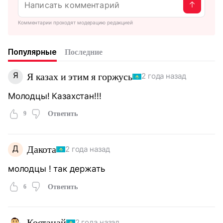
Комментарии проходят модерацию редакцией
Популярные
Последние
Я
Я казах и этим я горжусь
2 года назад
Молодцы! Казахстан!!!
9
Ответить
Д
Дакота
2 года назад
молодцы ! так держать
6
Ответить
Костанай
2 года назад