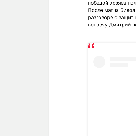
победой хозяев пол
После матча Бивол 
разговоре с защит
встречу Дмитрий п