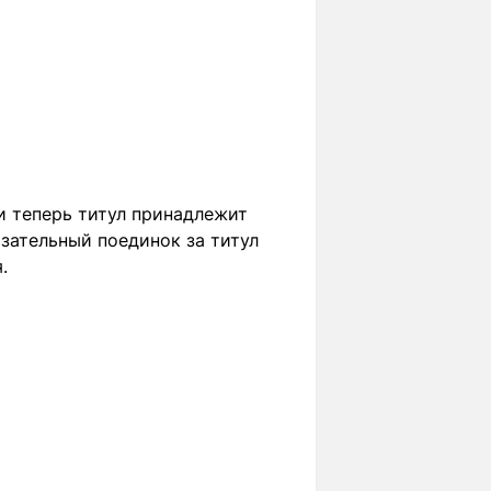
и теперь титул принадлежит
зательный поединок за титул
.