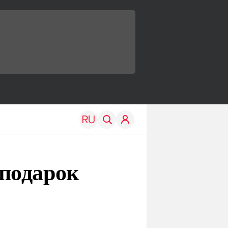
подарок
TRAVEL
EDU
Моя страна
Новости