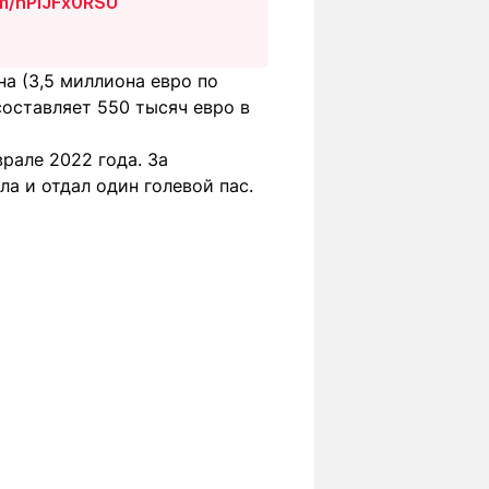
om/nPIJFx0RSU
а (3,5 миллиона евро по
составляет 550 тысяч евро в
рале 2022 года. За
а и отдал один голевой пас.