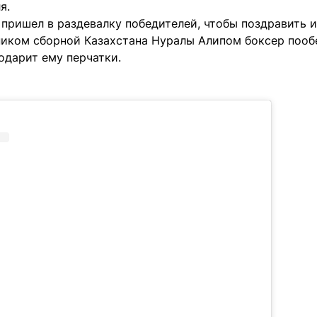
я.
пришел в раздевалку победителей, чтобы поздравить и
ником сборной Казахстана Нуралы Алипом боксер пооб
одарит ему перчатки.