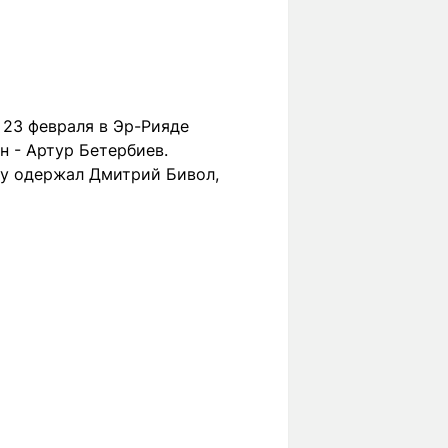
 23 февраля в Эр-Рияде
н - Артур Бетербиев.
ду одержал Дмитрий Бивол,