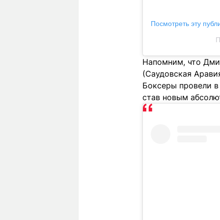
Посмотреть эту публ
П
Напомним, что Дми
(Саудовская Арави
Боксеры провели в 
став новым абсолю