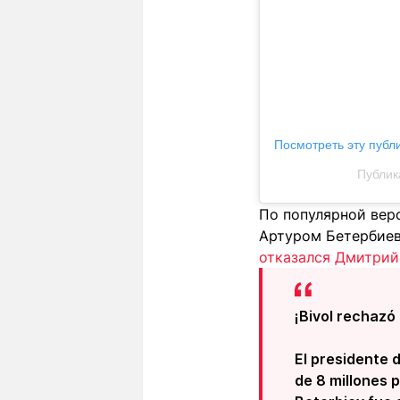
Посмотреть эту публ
Публик
По популярной вер
Артуром Бетербие
отказался Дмитрий
¡Bivol rechazó
El presidente 
de 8 millones 