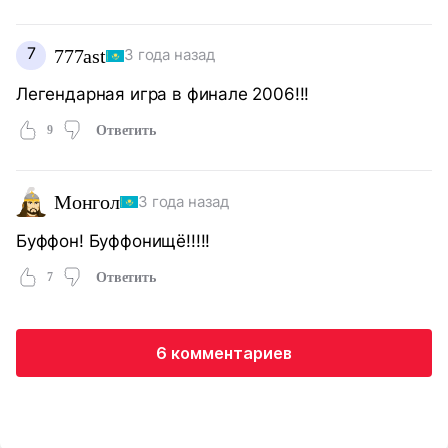
7
777ast
3 года назад
Легендарная игра в финале 2006!!!
9
Ответить
Монгол
3 года назад
Буффон! Буффонищё!!!!!
7
Ответить
6 комментариев