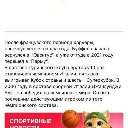
После французского периода карьеры,
растянувшегося на два года, Буффон сначала
вернулся в "Ювентус", а уже оттуда в 2021 году
перешел в "Парму".
В составе туринского клуба вратарь 10 раз
становился чемпионом Италии, пять раз
выигрывал Кубок страны и шесть - Суперкубок. В
2006 году в составе сборной Италии Джанлуиджи
Буффон победил на чемпионате мира. Он был
последним действующим игроком из того
чемпионского состава.