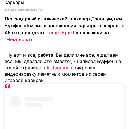
© instagram/gianluigibuffon
Легендарный итальянский голкипер Джанлуиджи
Буффон объявил о завершении карьеры в возрасте
45 лет, передает
Tengri Sport
со ссылкой на
"Чемпионат"
.
"Ну вот и все, ребята! Вы дали мне все, я дал вам
все. Мы сделали это вместе", - написал Буффон на
своей странице в
Instagram
, прикрепив
видеонарезку памятных моментов из своей
игровой карьеры.