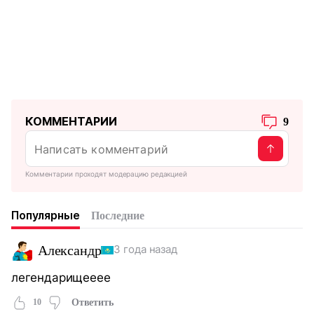
КОММЕНТАРИИ
9
Комментарии проходят модерацию редакцией
Популярные
Последние
Александр
3 года назад
легендарищееее
10
Ответить