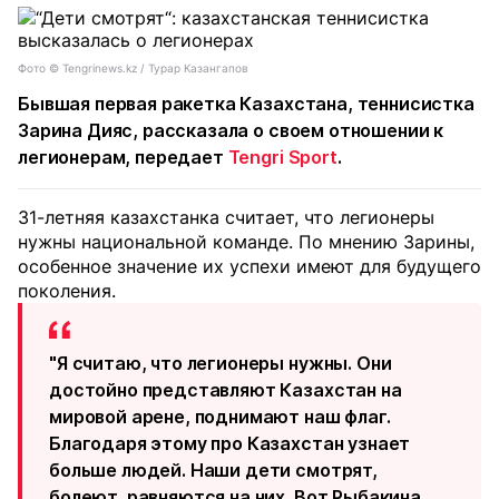
Фото ©️ Tengrinews.kz / Турар Казангапов
Бывшая первая ракетка Казахстана, теннисистка
Зарина Дияс, рассказала о своем отношении к
легионерам, передает
Tengri Sport
.
31-летняя казахстанка считает, что легионеры
нужны национальной команде. По мнению Зарины,
особенное значение их успехи имеют для будущего
поколения.
"Я считаю, что легионеры нужны. Они
достойно представляют Казахстан на
мировой арене, поднимают наш флаг.
Благодаря этому про Казахстан узнает
больше людей. Наши дети смотрят,
болеют, равняются на них. Вот Рыбакина