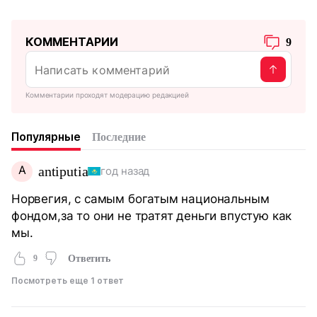
КОММЕНТАРИИ
9
Комментарии проходят модерацию редакцией
Популярные
Последние
A
antiputia
год назад
Норвегия, с самым богатым национальным
фондом,за то они не тратят деньги впустую как
мы.
9
Ответить
Посмотреть еще 1 ответ