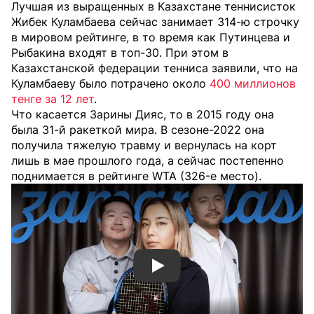
Лучшая из выращенных в Казахстане теннисисток
Жибек Куламбаева сейчас занимает 314-ю строчку
в мировом рейтинге, в то время как Путинцева и
Рыбакина входят в топ-30. При этом в
Казахстанской федерации тенниса заявили, что на
Куламбаеву было потрачено около
400 миллионов
тенге за 12 лет
.
Что касается Зарины Дияс, то в 2015 году она
была 31-й ракеткой мира. В сезоне-2022 она
получила тяжелую травму и вернулась на корт
лишь в мае прошлого года, а сейчас постепенно
поднимается в рейтинге WTA (326-е место).
Смотреть видео YouTube