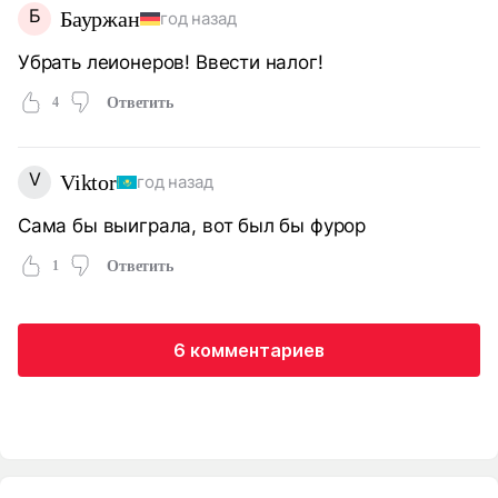
Б
Бауржан
год назад
Убрать леионеров! Ввести налог!
4
Ответить
V
Viktor
год назад
Сама бы выиграла, вот был бы фурор
1
Ответить
6 комментариев