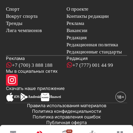
Спорт
О проекте
Вокруг спорта
Контакты редакции
Тренды
Реклама
Лига чемпионов
Вакансии
Редакция
Редакционная политика
Редакционные стандарты
Реклама
Редакция
+7 (700) 3 888 188
+7 (777) 001 44 99
Мы в социальных сетях
новостей
Скачать наше
приложение
iOS
Android
Huawei
Правила использования материалов
Политика конфиденциальности
Политика исправления ошибок
Публичная оферта
© 2008-2026 ТОО «EML»