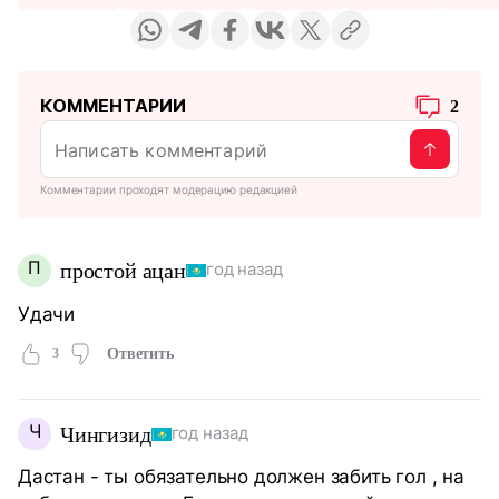
КОММЕНТАРИИ
2
Комментарии проходят модерацию редакцией
П
простой ацан
год назад
Удачи
3
Ответить
Ч
Чингизид
год назад
Дастан - ты обязательно должен забить гол , на