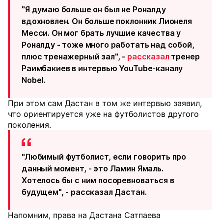
"Я думаю больше он был не Роналду
вдохновлен. Он больше поклонник Лионеля
Месси. Он мог брать лучшие качества у
Роналду - тоже много работать над собой,
плюс тренажерный зал", -
рассказал
тренер
Раимбакиев в интервью YouTube-каналу
Nobel.
При этом сам Дастан в том же интервью заявил,
что ориентируется уже на футболистов другого
поколения.
"Любимый футболист, если говорить про
данный момент, - это Ламин Ямаль.
Хотелось бы с ним посоревноваться в
будущем", - рассказал Дастан.
Напомним, права на Дастана Сатпаева