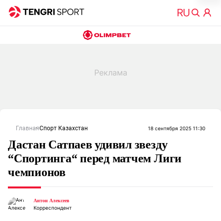
Главная
Спорт Казахстан
18 сентября 2025 11:30
Дастан Сатпаев удивил звезду
“Спортинга“ перед матчем Лиги
чемпионов
Антон Алексеев
Корреспондент