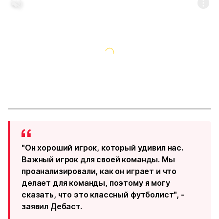
"Он хороший игрок, который удивил нас.
Важный игрок для своей команды. Мы
проанализировали, как он играет и что
делает для команды, поэтому я могу
сказать, что это классный футболист", -
заявил Дебаст.