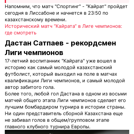
Напомним, что матч "Спортинг" - "Кайрат" пройдет
сегодня в Лиссабоне и начнется в 23:50 по
казахстанскому времени.
Исторический матч “Кайрата“ в Лиге чемпионов:
где смотреть
Дастан Сатпаев - рекордсмен
Лиги чемпионов
17-летний воспитанник "Кайрата" уже вошел в
историю как самый молодой казахстанский
футболист, который выходил на поле в матчах
квалификации Лиги чемпионов, и самый молодой
автор забитого гола.
Более того, любой гол Дастана в одном из восьми
матчей общего этапа Лиги чемпионов сделает его
лучшим бомбардиром турнира в истории страны.
Ни один представитель сборной Казахстана еще
не забивал голов в общем/групповом этапе
главного клубного турнира Европы.