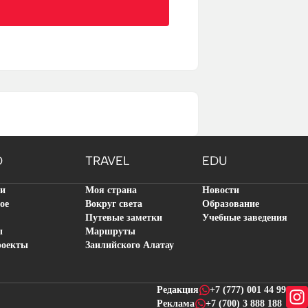
O
TRAVEL
EDU
ти
Моя страна
Новости
ое
Вокруг света
Образование
Путевые заметки
Учебные заведения
ы
Маршруты
роекты
Заилийского Алатау
Редакция
+7 (777) 001 44 99
Реклама
+7 (700) 3 888 188