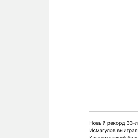
Новый рекорд 33-ле
Исмагулов выиграл 
Казахстанский бое