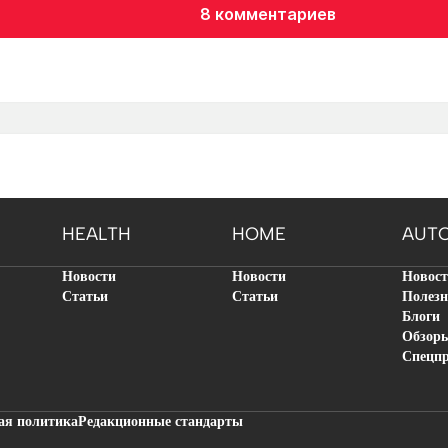
8 комментариев
HEALTH
HOME
AUT
Новости
Новости
Новос
Статьи
Статьи
Полезн
Блоги
Обзор
Спецп
ая политика
Редакционные стандарты