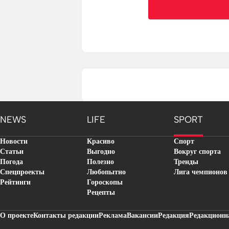
NEWS
LIFE
SPORT
Новости
Красиво
Спорт
Статьи
Выгодно
Вокруг спорта
Погода
Полезно
Тренды
Спецпроекты
Любопытно
Лига чемпионов
Рейтинги
Гороскопы
Рецепты
О проекте
Контакты редакции
Реклама
Вакансии
Редакция
Редакционн