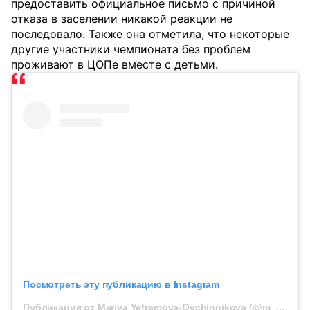
предоставить официальное письмо с причиной
отказа в заселении никакой реакции не
последовало. Также она отметила, что некоторые
другие участники чемпионата без проблем
проживают в ЦОПе вместе с детьми.
Посмотреть эту публикацию в Instagram
Публикация от Mariya Yefremova-Ovchinnikova (@m_yefremova19)