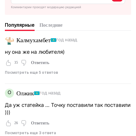
Комментарии проходят модерацию редакцией
Популярные
Последние
Калмухамбет
год назад
ну она же на любителя)
35
Ответить
Посмотреть еще 5 ответов
О
Олжик
год назад
Да уж статейка … Точку поставили так поставили
)))
26
Ответить
Посмотреть еще 3 ответа