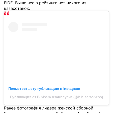
FIDE. Выше нее в рейтинге нет никого из
казахстанок.
Посмотреть эту публикацию в Instagram
Публикация от Bibisara Asaubayeva (@bibisarachess)
Ранее фотография лидера женской сборной