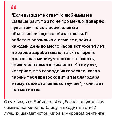
"Если вы ждете ответ "с любимым и в
шалаше рай", то это не про меня. Я доверяю
чувствам, но согласие головы и
объективная оценка обязательны. Я
работаю осознанно с семи лет, почти
каждый день по много часов вот уже 14 лет,
и хорошо зарабатываю, так что парень
должен как минимум соответствовать,
причем не только в финансах. К тому же,
наверное, это гораздо интереснее, когда
парень тебя превосходит и ты благодаря
этому тоже становишься лучше", - считает
шахматистка.
Отметим, что Бибисара Асаубаева - двукратная
чемпионка мира по блицу и входит в топ-12
лучших шахматисток мира в мировом рейтинге