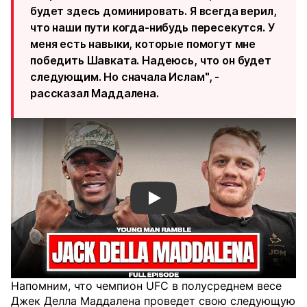
будет здесь доминировать. Я всегда верил,
что наши пути когда-нибудь пересекутся. У
меня есть навыки, которые помогут мне
победить Шавката. Надеюсь, что он будет
следующим. Но сначала Ислам", -
рассказал Маддалена.
Смотреть видео YouTube
Напомним, что чемпион UFC в полусреднем весе
Джек Делла Маддалена проведет свою следующую