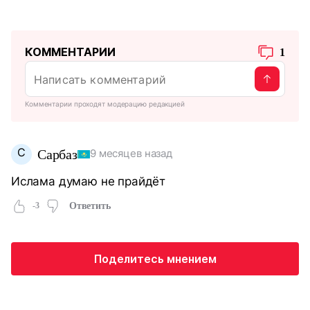
КОММЕНТАРИИ
1
Комментарии проходят модерацию редакцией
С
Сарбаз
9 месяцев назад
Ислама думаю не прайдёт
-3
Ответить
Поделитесь мнением