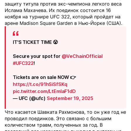
защиту титула против экс-чемпиона легкого веса
Ислама Махачева. Их поединок состоится 16
ноября на турнире UFC 322, который пройдет на
арене Madison Square Garden в Нью-Йорке (США).
IT'S TICKET TIME 😤
Secure your spot for
@VeChainOfficial
#UFC322
!
Tickets are on sale NOW 👉
https://t.co/91hSiSfSKq
pic.twitter.com/LtEmlaF1dD
— UFC (@ufc)
September 19, 2025
Что касается Шавката Рахмонова, то он уже год не
проводил поединков. Это связано с большим
количеством травм, полученных за год. В