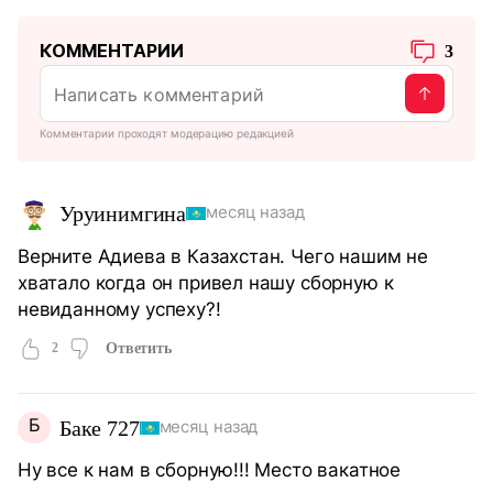
КОММЕНТАРИИ
3
Комментарии проходят модерацию редакцией
Уруинимгина
месяц назад
Верните Адиева в Казахстан. Чего нашим не
хватало когда он привел нашу сборную к
невиданному успеху?!
2
Ответить
Б
Баке 727
месяц назад
Ну все к нам в сборную!!! Место вакатное