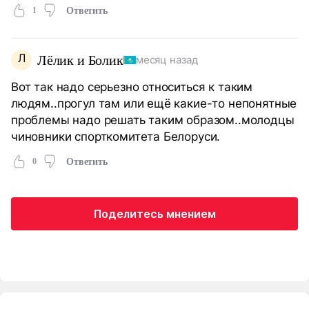
1
Ответить
Л
Лёлик и Болик
месяц назад
Вот так надо серьезно относиться к таким
людям..прогул там или ещё какие-то непонятные
проблемы надо решать таким образом..молодцы
чиновники спорткомитета Белоруси.
0
Ответить
Поделитесь мнением