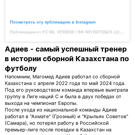
Посмотреть эту публикацию в Instagram
Публикация от FC ML VITEBSK / ФК МЛ ВИТЕБСК (@fcmaxline_vtb)
Адиев - самый успешный тренер
в истории сборной Казахстана по
футболу
Напомним, Магомед Адиев работал со сборной
Казахстана с апреля 2022 года по май 2024 года.
Под его руководством команда впервые выиграла
группу в Лиге наций C и была в двух победах от
выхода на чемпионат Европы.
После ухода из национальной команды Адиев
работал в "Ахмате" (Грозный) и "Крыльях Советов"
(Самара), но потерял работу в Российской
премьер-лиге после поездки в Казахстан на