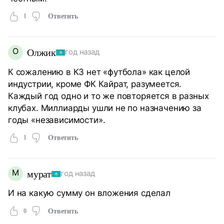
1
Ответить
О
Олжик
год назад
К сожалению в КЗ нет «футбола» как целой
индустрии, кроме ФК Кайрат, разумеется.
Каждый год одно и то же повторяется в разных
клубах. Миллиарды ушли не по назначению за
годы «независимости».
1
Ответить
М
мурат
год назад
И на какую сумму он вложения сделал
0
Ответить