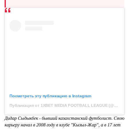
Посмотреть эту публикацию в Instagram
Публикация от 1XBET MEDIA FOOTBALL LEAGUE (@1x.media.football.league)
Дидар Сыдыкбек - бывший казахстанский футболист. Свою
карьеру начал в 2008 году в клубе "Кызыл-Жар", а в 17 лет