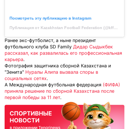
Посмотреть эту публикацию в Instagram
Публикация от Kazakhstan Football Federation (@kff_resmi)
Ранее экс-футболист, а ныне президент
футбольного клуба SD Family
Дидар Сыдыкбек
рассказал, как развалилась его профессиональная
карьера
.
Фотография защитника сборной Казахстана и
"Зенита"
Нуралы Алипа вызвала споры в
социальных сетях
.
А Международная футбольная федерация
(ФИФА)
приняла решение по сборной Казахстана после
первой победы за 11 лет
.