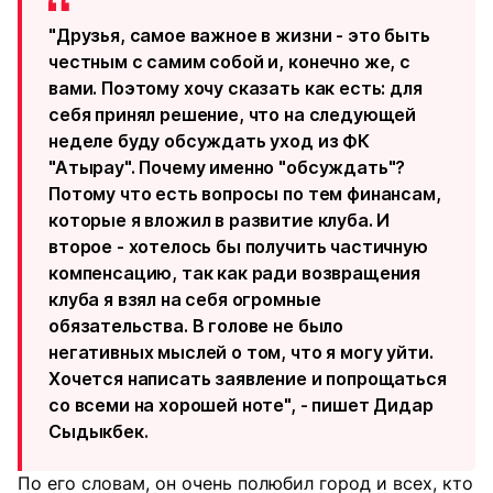
"Друзья, самое важное в жизни - это быть
честным с самим собой и, конечно же, с
вами. Поэтому хочу сказать как есть: для
себя принял решение, что на следующей
неделе буду обсуждать уход из ФК
"Атырау". Почему именно "обсуждать"?
Потому что есть вопросы по тем финансам,
которые я вложил в развитие клуба. И
второе - хотелось бы получить частичную
компенсацию, так как ради возвращения
клуба я взял на себя огромные
обязательства. В голове не было
негативных мыслей о том, что я могу уйти.
Хочется написать заявление и попрощаться
со всеми на хорошей ноте", - пишет Дидар
Сыдыкбек.
По его словам, он очень полюбил город и всех, кто