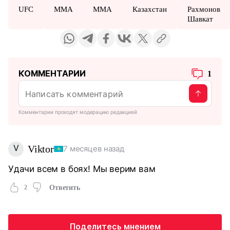
UFC
MMA
ММА
Казахстан
Рахмонов
Шавкат
КОММЕНТАРИИ
1
Комментарии проходят модерацию редакцией
V
Viktor
7 месяцев назад
Удачи всем в боях! Мы верим вам
2
Ответить
Поделитесь мнением