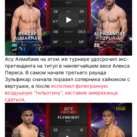
Смотреть видео YouTube
Асу Алмабаев на этом же турнире удосрочил экс-
претендента на титул в наилегчайшем весе Алекса
Переса. В самом начале третьего раунда
Зульфикар сначала поразил соперника хайкиком с
вертушки, а после
исполнил филигранную
воздушную "гильотину", заставив американца
сдаться
.