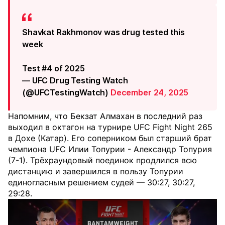
Shavkat Rakhmonov was drug tested this
week
Test #4 of 2025
— UFC Drug Testing Watch
(@UFCTestingWatch)
December 24, 2025
Напомним, что Бекзат Алмахан в последний раз
выходил в октагон на турнире UFC Fight Night 265
в Дохе (Катар). Его соперником был старший брат
чемпиона UFC Илии Топурии - Александр Топурия
(7-1). Трёхраундовый поединок продлился всю
дистанцию и завершился в пользу Топурии
единогласным решением судей — 30:27, 30:27,
29:28.