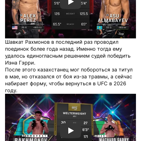
Смотреть видео YouTube
Шавкат Рахмонов в последний раз проводил
поединок более года назад. Именно тогда ему
удалось единогласным решением судей победить
Иэна Гэрри.
После этого казахстанец мог побороться за титул
в мае, но отказался от боя из-за травмы, а сейчас
набирает форму, чтобы вернуться в UFC в 2026
году.
Смотреть видео YouTube