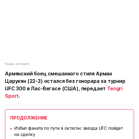
Кадры из видео
Армянский боец смешанного стиля Арман
Царукян (22-3) остался без гонорара за турнир
UFC 300 в Лас-Вегасе (США), передает
Tengri
Sport
.
ПРОДОЛЖЕНИЕ
Избил фаната по пути в октагон: звезда UFC пойдет
■
на сделку