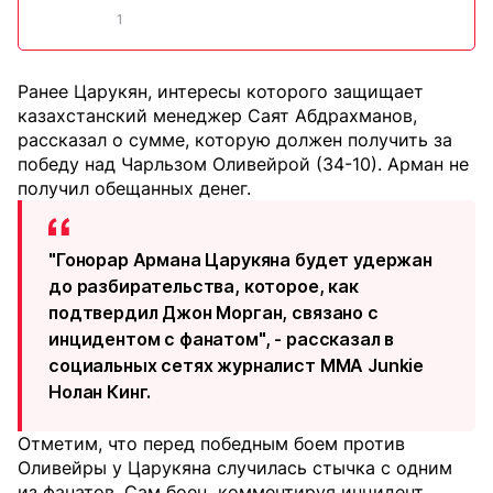
1
Ранее Царукян, интересы которого защищает
казахстанский менеджер Саят Абдрахманов,
рассказал о сумме, которую должен получить за
победу над Чарльзом Оливейрой (34-10). Арман не
получил обещанных денег.
"Гонорар Армана Царукяна будет удержан
до разбирательства, которое, как
подтвердил Джон Морган, связано с
инцидентом с фанатом", - рассказал в
социальных сетях журналист MMA Junkie
Нолан Кинг.
Отметим, что перед победным боем против
Оливейры у Царукяна случилась стычка с одним
из фанатов. Сам боец, комментируя инцидент,