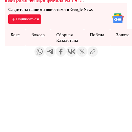
выиграла четыре финала из пяти
.
Следите за нашими новостями в Google News
Подписаться
Бокс
боксер
Сборная
Победа
Золото
Казахстана