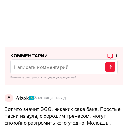
КОММЕНТАРИИ
1
Комментарии проходят модерацию редакцией
A
Aizek
3 месяца назад
Вот что значит GGG, никаких саке баке. Простые
парни из аула, с хорошим тренером, могут
спокойно разгромить кого угодно. Молодцы.