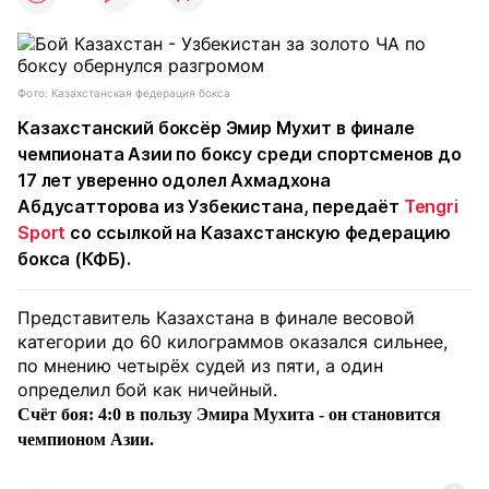
Фото: Казахстанская федерация бокса
Казахстанский боксёр Эмир Мухит в финале
чемпионата Азии по боксу среди спортсменов до
17 лет уверенно одолел Ахмадхона
Абдусатторова из Узбекистана, передаёт
Tengri
Sport
со ссылкой на Казахстанскую федерацию
бокса (КФБ).
Представитель Казахстана в финале весовой
категории до 60 килограммов оказался сильнее,
по мнению четырёх судей из пяти, а один
определил бой как ничейный.
Счёт боя: 4:0 в пользу Эмира Мухита - он становится
чемпионом Азии.