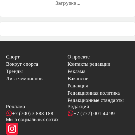
Загрузка...
Спорт
О проекте
Вокруг спорта
Контакты редакции
Тренды
Реклама
Лига чемпионов
Вакансии
Редакция
Редакционная политика
Редакционные стандарты
Реклама
Редакция
+7 (700) 3 888 188
+7 (777) 001 44 99
Мы в социальных сетях