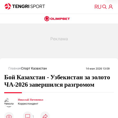
Главная
Спорт Казахстан
14 мая 2026 13:09
Бой Казахстан - Узбекистан за золото
ЧА-2026 завершился разгромом
Николай Пичененко
Корреспондент
1