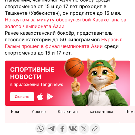
спортсменов от 15 и до 17 лет проходит в
Ташкенте (Узбекистан), он продлится до 15 мая.
Нокаутом за минуту обернулся бой Казахстана за
золото чемпионата Азии
Ранее казахстанский боксёр, представитель
весовой категории до 50 килограммов
Нурасыл
Галым прошел в финал чемпионата Азии
среди
спортсменов до 15 и 17 лет.
Бокс
боксер
Казахстан
казахстанка
Чем