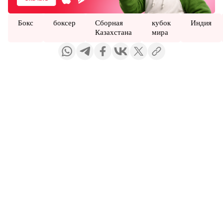
Бокс
боксер
Сборная
кубок
Индия
Казахстана
мира