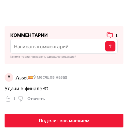
КОММЕНТАРИИ
1
Комментарии проходят модерацию редакцией
A
Asset
9 месяцев назад
Удачи в финале 🤲
1
Ответить
Поделитесь мнением