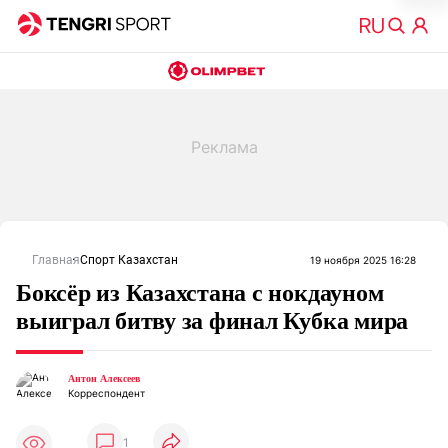
Главная
Спорт Казахстан
19 ноября 2025 16:28
Боксёр из Казахстана с нокдауном
выиграл битву за финал Кубка мира
Антон Алексеев
Корреспондент
1