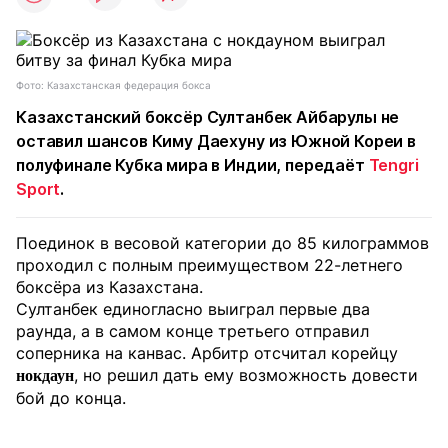
Фото: Казахстанская федерация бокса
Казахстанский боксёр Султанбек Айбарулы не
оставил шансов Киму Даехуну из Южной Кореи в
полуфинале Кубка мира в Индии, передаёт
Tengri
Sport
.
Поединок в весовой категории до 85 килограммов
проходил с полным преимуществом 22-летнего
боксёра из Казахстана.
Султанбек единогласно выиграл первые два
раунда, а в самом конце третьего отправил
соперника на канвас. Арбитр отсчитал корейцу
, но решил дать ему возможность довести
нокдаун
бой до конца.