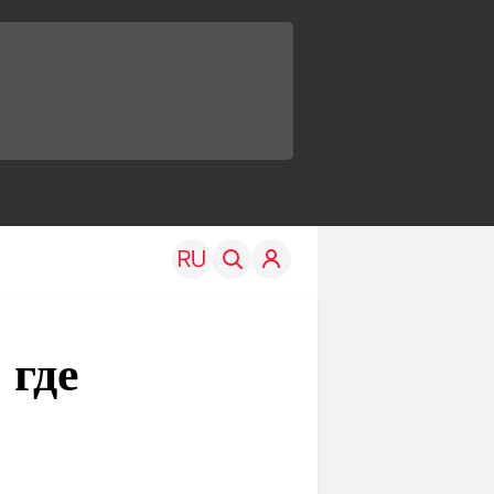
 где
TRAVEL
EDU
Моя страна
Новости