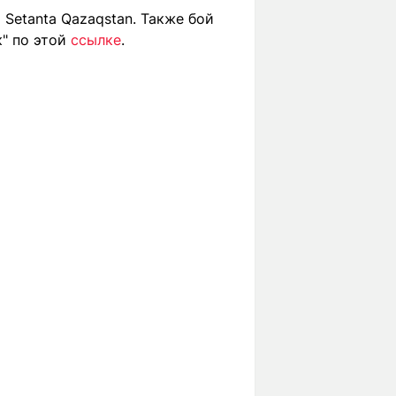
Setanta Qazaqstan. Также бой
" по этой
ссылке
.