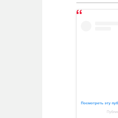
Посмотреть эту пу
Публик