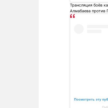
Трансляция боёв ка
Алмабаева против 
Посмотреть эту пу
Пуб