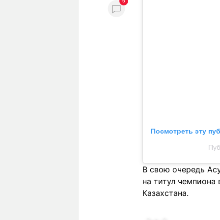
6
Посмотреть эту пу
Пуб
В свою очередь Ас
на титул чемпиона 
Казахстана.