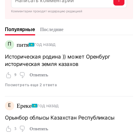
Комментарии проходят модерацию редакцией
Популярные
Последние
П
питя
год назад
Историческая родина )) может Оренбург
историческая земля казахов
9
Ответить
Посмотреть еще 2 ответа
Е
Ереке
год назад
Орынбор облысы Казахстан Республикасы
5
Ответить