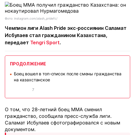
Фото: instagram.com/alash_pridefc/
Чемпион лиги Alash Pride экс-россиянин Саламат
Исбулаев стал гражданином Казахстана,
передает
Tengri Sport
.
ПРОДОЛЖЕНИЕ
Боец вошел в топ-список после смены гражданства
■
на казахстанское
7
О том, что 28-летний боец MMA сменил
гражданство, сообщила пресс-служба лиги.
Саламат Исбулаев сфотографировался с новым
документом.