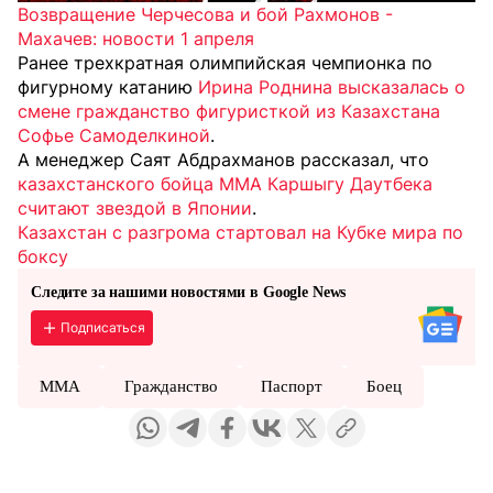
Возвращение Черчесова и бой Рахмонов -
Махачев: новости 1 апреля
Ранее трехкратная олимпийская чемпионка по
фигурному катанию
Ирина Роднина высказалась о
смене гражданство фигуристкой из Казахстана
Софье Самоделкиной
.
А менеджер Саят Абдрахманов рассказал, что
казахстанского бойца MMA Каршыгу Даутбека
считают звездой в Японии
.
Казахстан с разгрома стартовал на Кубке мира по
боксу
Следите за нашими новостями в Google News
Подписаться
MMA
Гражданство
Паспорт
Боец