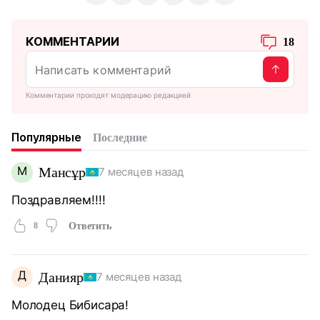
КОММЕНТАРИИ
18
Комментарии проходят модерацию редакцией
Популярные
Последние
М
Мансұр
7 месяцев назад
Поздравляем!!!!
8
Ответить
Д
Данияр
7 месяцев назад
Молодец Бибисара!