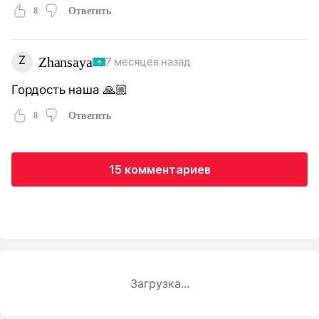
8
Ответить
Z
Zhansaya
7 месяцев назад
Гордость наша 🙏🏼
8
Ответить
15 комментариев
Загрузка...