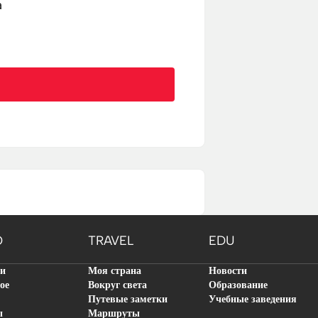
а
O
TRAVEL
EDU
ти
Моя страна
Новости
ое
Вокруг света
Образование
Путевые заметки
Учебные заведения
ы
Маршруты