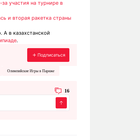
-за участия на турнире в
сь и вторая ракетка страны
. А в казахстанской
мпиаде
.
Подписаться
Олимпийские Игры в Париже
16