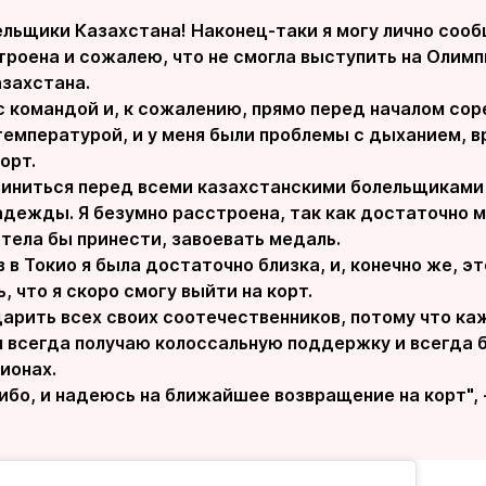
льщики Казахстана! Наконец-таки я могу лично сооб
троена и сожалею, что не смогла выступить на Олим
азахстана.
с командой и, к сожалению, прямо перед началом сор
емпературой, и у меня были проблемы с дыханием, в
орт.
виниться перед всеми казахстанскими болельщиками
адежды. Я безумно расстроена, так как достаточно 
тела бы принести, завоевать медаль.
 в Токио я была достаточно близка, и, конечно же, э
, что я скоро смогу выйти на корт.
арить всех своих соотечественников, потому что каж
 я всегда получаю колоссальную поддержку и всегда 
ионах.
бо, и надеюсь на ближайшее возвращение на корт", 