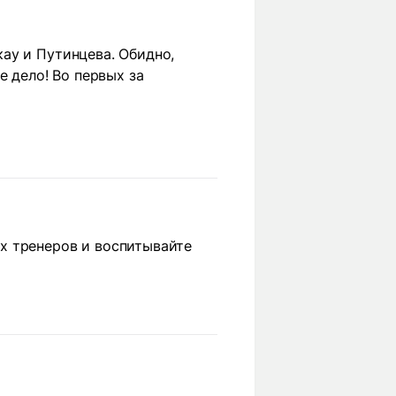
ау и Путинцева. Обидно,
е дело! Во первых за
х тренеров и воспитывайте