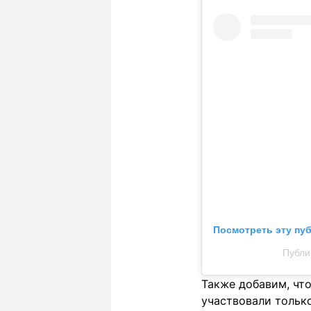
Посмотреть эту пу
Публи
Также добавим, чт
участвовали только