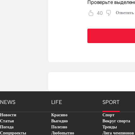
Проверьте выделен
40
Ответить
NEWS
LIFE
SPORT
Новости
Красиво
Спорт
Статьи
Выгодно
Вокруг спорта
Погода
Полезно
Тренды
Спецпроекты
Любопытно
Лига чемпионов