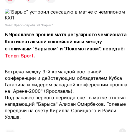
Фото: Пресс-служба ХК "Барыс"
В Ярославле прошёл матч регулярного чемпионата
Континентальной хоккейной лиги между
столичным "Барысом" и "Локомотивом", передаёт
Tengri Sport
.
Встреча между 9-й командой восточной
конференции и действующим обладателем Кубка
Гагарина и лидером западной конференции прошла
на "Арене-2000" (Ярославль).
Под занавес первого периода счёт в матче открыл
нападающий "Барыса" Алихан Омирбеков. Голевые
передачи на счету Кирилла Савицкого и Райли
Уолша.