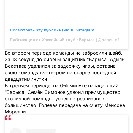
Посмотреть эту публикацию в Instagram
Публикация от Хоккейный клуб «Барыс» (@barys_official)
Во втором периоде команды не забросили шайб.
За 18 секунд до сирены защитник "Барыса" Адиль
Бекетаев удалился за задержку игры, оставив
свою команду вчетвером на старте последней
двадцатиминутки.
В третьем периоде, на 6-й минуте нападающий
"Барыса" Семён Симонов удвоил преимущество
столичной команды, успешно реализовав
большинство. Голевая передача на счету Мэйсона
Морелли.