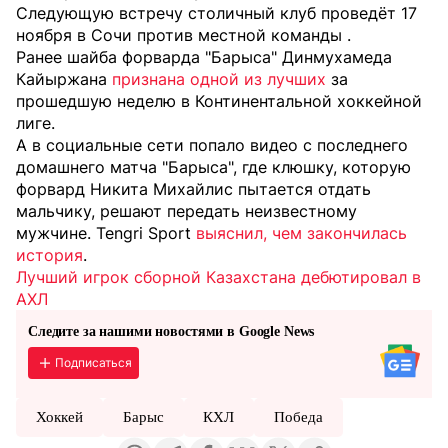
Следующую встречу столичный клуб проведёт 17
ноября в Сочи против местной команды .
Ранее шайба форварда "Барыса" Динмухамеда
Кайыржана
признана одной из лучших
за
прошедшую неделю в Континентальной хоккейной
лиге.
А в социальные сети попало видео с последнего
домашнего матча "Барыса", где клюшку, которую
форвард Никита Михайлис пытается отдать
мальчику, решают передать неизвестному
мужчине. Tengri Sport
выяснил, чем закончилась
история
.
Лучший игрок сборной Казахстана дебютировал в
АХЛ
Следите за нашими новостями в Google News
Подписаться
Хоккей
Барыс
КХЛ
Победа