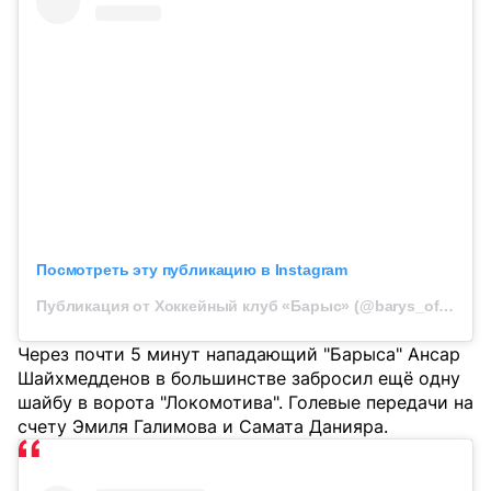
Посмотреть эту публикацию в Instagram
Публикация от Хоккейный клуб «Барыс» (@barys_official)
Через почти 5 минут нападающий "Барыса" Ансар
Шайхмедденов в большинстве забросил ещё одну
шайбу в ворота "Локомотива". Голевые передачи на
счету Эмиля Галимова и Самата Данияра.