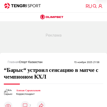
Главная
Спорт Казахстан
15 ноября 2025 21:58
“Барыс“ устроил сенсацию в матче с
чемпионом КХЛ
Алихан Сарыкхазыев
Корреспондент
7