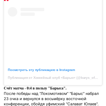
Посмотреть эту публикацию в Instagram
Публикация от Хоккейный клуб «Барыс» (@barys_official)
Счёт матча - 0:4 в пользу "Барыса".
После победы над "Локомотивом" "Барыс" набрал
23 очка и вернулся в восьмёрку восточной
конференции, обойдя уфимский "Салават Юлаев".