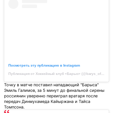
Посмотреть эту публикацию в Instagram
Публикация от Хоккейный клуб «Барыс» (@barys_official)
Точку в матче поставил нападающий "Барыса"
Эмиль Галимов, за 5 минут до финальной сирены
россиянин уверенно переиграл вратаря после
передач Динмухамеда Кайыржана и Тайса
Томпсона.