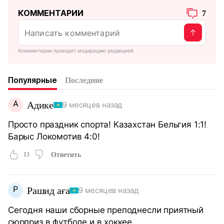
КОММЕНТАРИИ
7
Комментарии проходят модерацию редакцией
Популярные
Последние
А
Адике
9 месяцев назад
Просто праздник спорта! Казахстан Бельгия 1:1!
Барыс Локомотив 4:0!
13
Ответить
Р
Рашид аға
9 месяцев назад
Сегодня наши сборные преподнесли приятный
сюрприз в футболе и в хоккее.