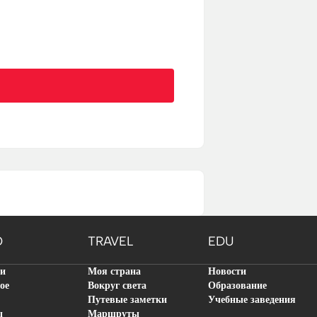
O
TRAVEL
EDU
ти
Моя страна
Новости
ое
Вокруг света
Образование
Путевые заметки
Учебные заведения
ы
Маршруты