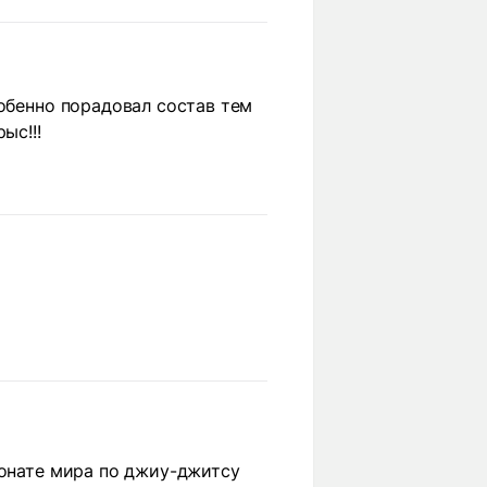
собенно порадовал состав тем
ыс!!!
ионате мира по джиу-джитсу