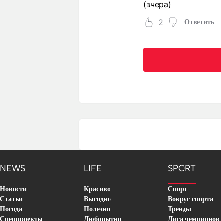
(вчера)
2
Ответить
NEWS
LIFE
SPORT
Новости
Красиво
Спорт
Статьи
Выгодно
Вокруг спорта
Погода
Полезно
Тренды
Спецпроекты
Любопытно
Лига чемпионов