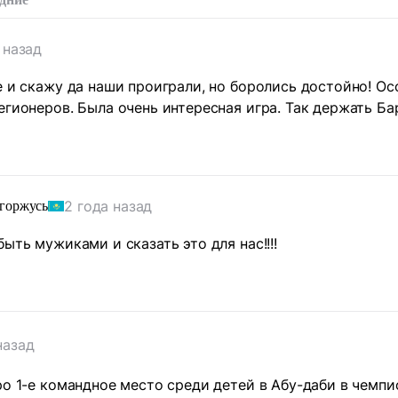
 назад
е и скажу да наши проиграли, но боролись достойно! О
егионеров. Была очень интересная игра. Так держать Бар
2 года назад
 горжусь
ыть мужиками и сказать это для нас!!!!
назад
ро 1-е командное место среди детей в Абу-даби в чемп