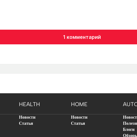
1 комментарий
HEALTH
HOME
AUT
Новости
Новости
Новос
Статьи
Статьи
Полезн
Блоги
Обзор