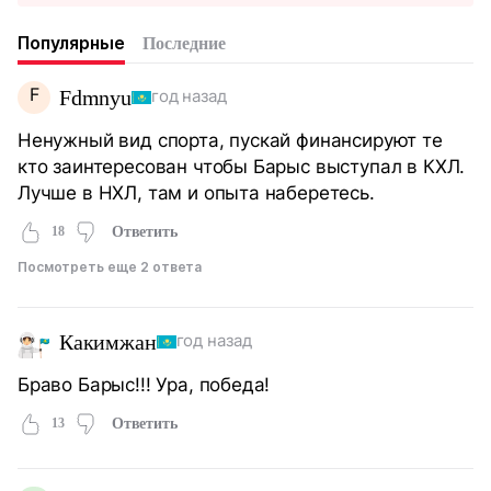
Популярные
Последние
F
Fdmnyu
год назад
Ненужный вид спорта, пускай финансируют те
кто заинтересован чтобы Барыс выступал в КХЛ.
Лучше в НХЛ, там и опыта наберетесь.
18
Ответить
Посмотреть еще 2 ответа
Какимжан
год назад
Браво Барыс!!! Ура, победа!
13
Ответить