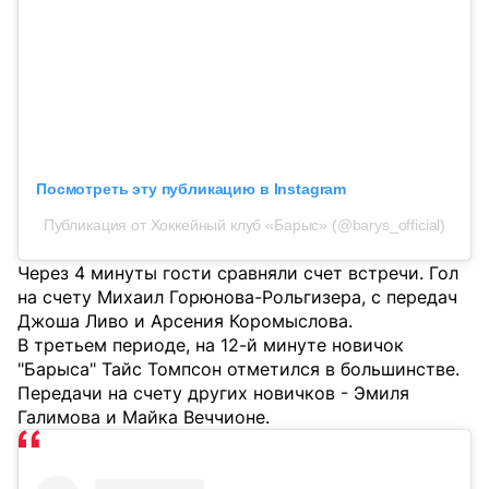
Посмотреть эту публикацию в Instagram
Публикация от Хоккейный клуб «Барыс» (@barys_official)
Через 4 минуты гости сравняли счет встречи. Гол
на счету Михаил Горюнова-Рольгизера, с передач
Джоша Ливо и Арсения Коромыслова.
В третьем периоде, на 12-й минуте новичок
"Барыса" Тайс Томпсон отметился в большинстве.
Передачи на счету других новичков - Эмиля
Галимова и Майка Веччионе.