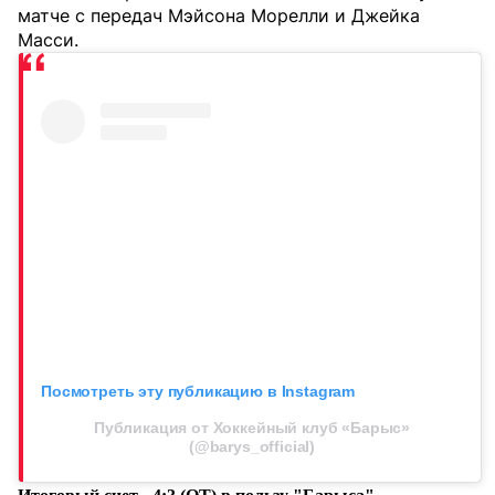
матче с передач Мэйсона Морелли и Джейка
Масси.
Посмотреть эту публикацию в Instagram
Публикация от Хоккейный клуб «Барыс»
(@barys_official)