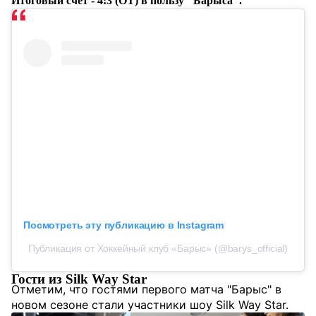
Итоговый счет - 4:3 (ОТ) в пользу "Барыса".
Посмотреть эту публикацию в Instagram
Публикация от Хоккейный клуб «Барыс» (@barys_official)
Гости из Silk Way Star
Отметим, что гостями первого матча "Барыс" в
новом сезоне стали участники шоу Silk Way Star.