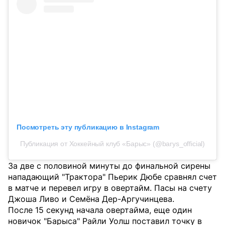
Посмотреть эту публикацию в Instagram
Публикация от Хоккейный клуб «Барыс» (@barys_official)
За две с половиной минуты до финальной сирены
нападающий "Трактора" Пьерик Дюбе сравнял счет
в матче и перевел игру в овертайм. Пасы на счету
Джоша Ливо и Семёна Дер-Аргучинцева.
После 15 секунд начала овертайма, еще один
новичок "Барыса" Райли Уолш поставил точку в