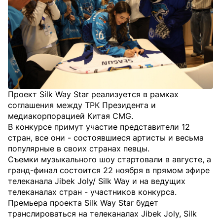
Проект Silk Way Star реализуется в рамках
соглашения между ТРК Президента и
медиакорпорацией Китая CMG.
В конкурсе примут участие представители 12
стран, все они - состоявшиеся артисты и весьма
популярные в своих странах певцы.
Съемки музыкального шоу стартовали в августе, а
гранд-финал состоится 22 ноября в прямом эфире
телеканала Jibek Joly/ Silk Way и на ведущих
телеканалах стран - участников конкурса.
Премьера проекта Silk Way Star будет
транслироваться на телеканалах Jibek Joly, Silk