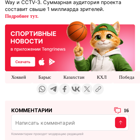
Way и CCTV-3. Суммарная аудитория проекта
составит свыше 1 миллиарда зрителей.
Подробнее тут.
Хоккей
Барыс
Казахстан
КХЛ
Победа
КОММЕНТАРИИ
16
Комментарии проходят модерацию редакцией