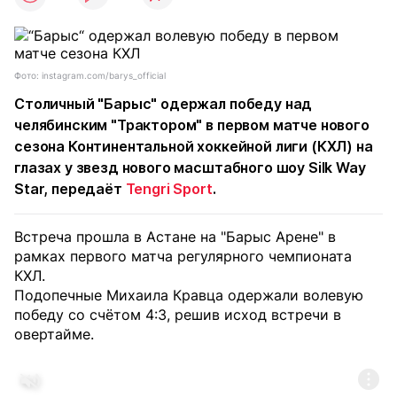
Фото: instagram.com/barys_official
Столичный "Барыс" одержал победу над
челябинским "Трактором" в первом матче нового
сезона Континентальной хоккейной лиги (КХЛ) на
глазах у звезд нового масштабного шоу Silk Way
Star, передаёт
Tengri Sport
.
Встреча прошла в Астане на "Барыс Арене" в
рамках первого матча регулярного чемпионата
КХЛ.
Подопечные Михаила Кравца одержали волевую
победу со счётом 4:3, решив исход встречи в
овертайме.