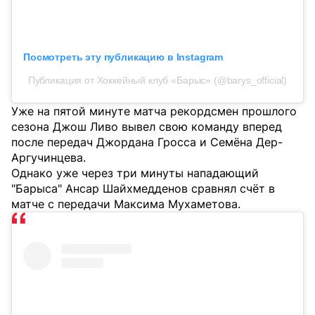
Посмотреть эту публикацию в Instagram
Публикация от Хоккейный клуб «Барыс» (@barys_official)
Уже на пятой минуте матча рекордсмен прошлого
сезона Джош Ливо вывел свою команду вперед
после передач Джордана Гросса и Семёна Дер-
Аргучинцева.
Однако уже через три минуты нападающий
"Барыса" Ансар Шайхмедденов сравнял счёт в
матче с передачи Максима Мухаметова.