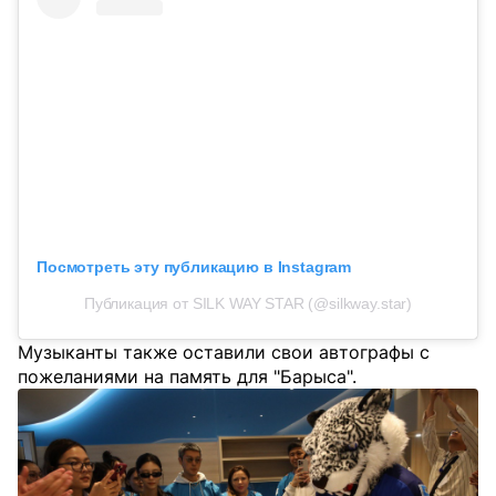
Посмотреть эту публикацию в Instagram
Публикация от SILK WAY STAR (@silkway.star)
Музыканты также оставили свои автографы с
пожеланиями на память для "Барыса".