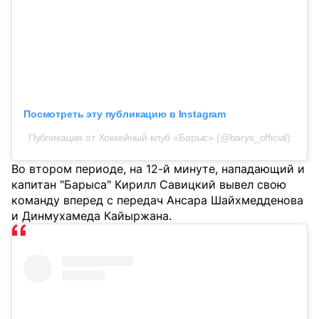
Посмотреть эту публикацию в Instagram
Публикация от Хоккейный клуб «Барыс» (@barys_official)
Во втором периоде, на 12-й минуте, нападающий и
капитан "Барыса" Кирилл Савицкий вывел свою
команду вперед с передач Ансара Шайхмедденова
и Динмухамеда Кайыржана.