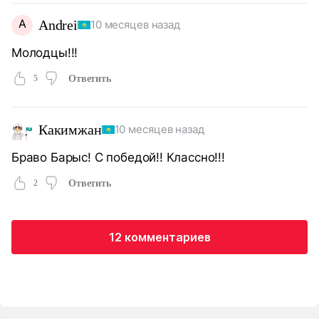
A
Andrei
10 месяцев назад
Молодцы!!!
5
Ответить
Какимжан
10 месяцев назад
Браво Барыс! С победой!! Классно!!!
2
Ответить
12 комментариев