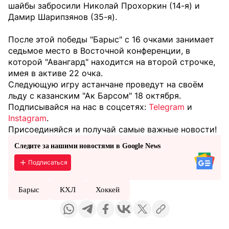
шайбы забросили Николай Прохоркин (14-я) и
Дамир Шарипзянов (35-я).
После этой победы "Барыс" с 16 очками занимает
седьмое место в Восточной конференции, в
которой "Авангард" находится на второй строчке,
имея в активе 22 очка.
Следующую игру астанчане проведут на своём
льду с казанским "Ак Барсом" 18 октября.
Подписывайся на нас в соцсетях:
Telegram
и
Instagram
.
Присоединяйся и получай самые важные новости!
Следите за нашими новостями в Google News
Подписаться
Барыс
КХЛ
Хоккей