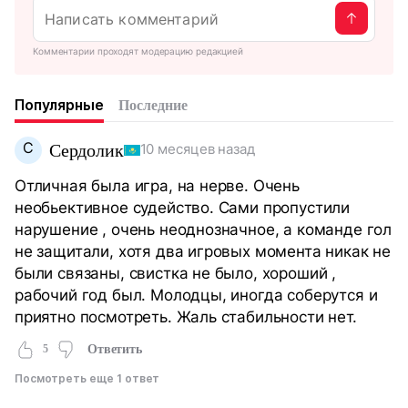
Комментарии проходят модерацию редакцией
Популярные
Последние
С
Сердолик
10 месяцев назад
Отличная была игра, на нерве. Очень
необьективное судейство. Сами пропустили
нарушение , очень неоднозначное, а команде гол
не защитали, хотя два игровых момента никак не
были связаны, свистка не было, хороший ,
рабочий год был. Молодцы, иногда соберутся и
приятно посмотреть. Жаль стабильности нет.
5
Ответить
Посмотреть еще 1 ответ