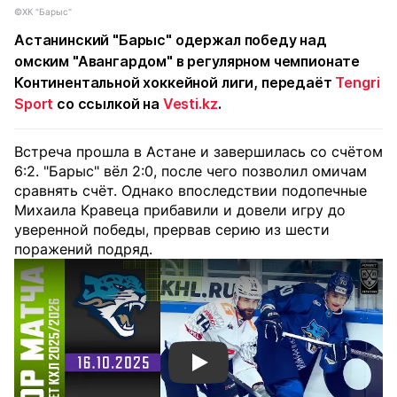
©ХК "Барыс"
Астанинский "Барыс" одержал победу над
омским "Авангардом" в регулярном чемпионате
Континентальной хоккейной лиги, передаёт
Tengri
Sport
со ссылкой на
Vesti.kz
.
Встреча прошла в Астане и завершилась со счётом
6:2. "Барыс" вёл 2:0, после чего позволил омичам
сравнять счёт. Однако впоследствии подопечные
Михаила Кравеца прибавили и довели игру до
уверенной победы, прервав серию из шести
поражений подряд.
Смотреть видео YouTube