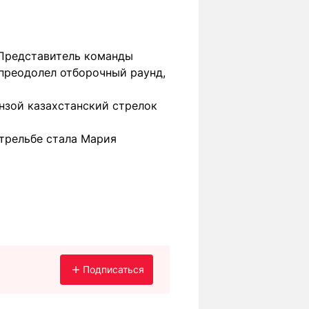
 Представитель команды
 преодолел отборочный раунд,
нзой казахстанский стрелок
трельбе стала Мария
Подписаться