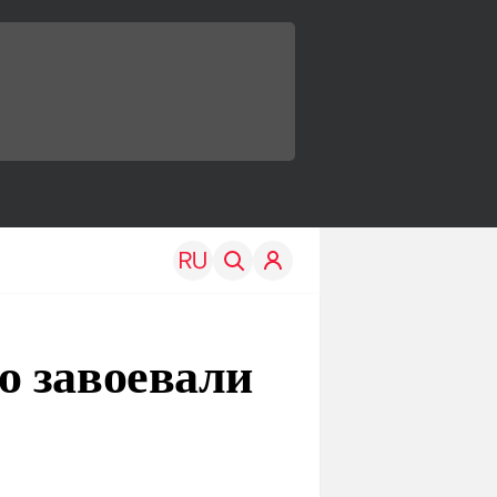
о завоевали
TRAVEL
EDU
Моя страна
Новости