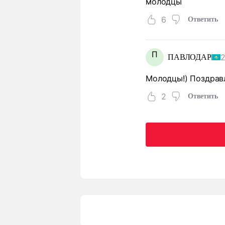
молодцы
6
Ответить
П
2
ПАВЛОДАР
Молодцы!) Поздравл
2
Ответить