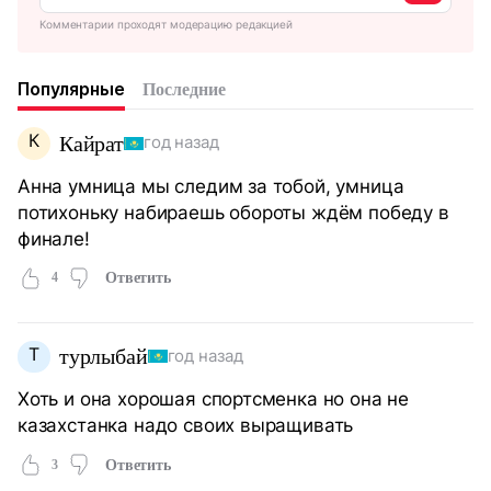
Комментарии проходят модерацию редакцией
Популярные
Последние
К
Кайрат
год назад
Анна умница мы следим за тобой, умница
потихоньку набираешь обороты ждём победу в
финале!
4
Ответить
Т
турлыбай
год назад
Хоть и она хорошая спортсменка но она не
казахстанка надо своих выращивать
3
Ответить