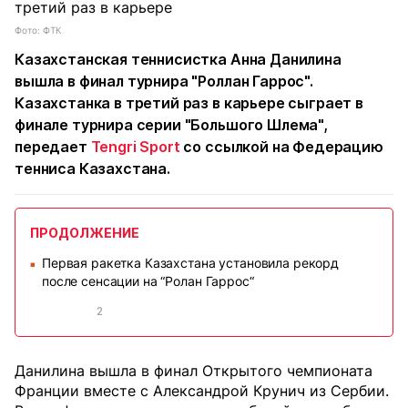
Фото: ФТК
Казахстанская теннисистка Анна Данилина
вышла в финал турнира "Роллан Гаррос".
Казахстанка в третий раз в карьере сыграет в
финале турнира серии "Большого Шлема",
передает
Tengri Sport
со ссылкой на Федерацию
тенниса Казахстана.
ПРОДОЛЖЕНИЕ
Первая ракетка Казахстана установила рекорд
■
после сенсации на “Ролан Гаррос“
2
Данилина вышла в финал Открытого чемпионата
Франции вместе с Александрой Крунич из Сербии.