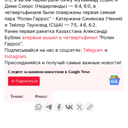
Деми Схюрс (Нидерланды) — 6:4, 6:0, в
четвертьфинале были повержены первая сеяная
пара "Ролан Гаррос" - Катержина Синякова (Чехия)
и Тейлор Таунсенд (США) — 7:5, 4:6, 6:2.
Ранее первая ракетка Казахстана Александр
Бублик
впервые вышел в четвертьфинал
“Ролан
Гаррос“.
Подписывайся на нас в соцсетях:
Telegram
и
Instagram
.
Присоединяйся и получай самые важные новости!
Следите за нашими новостями в Google News
Подписаться
Теннис
Финал