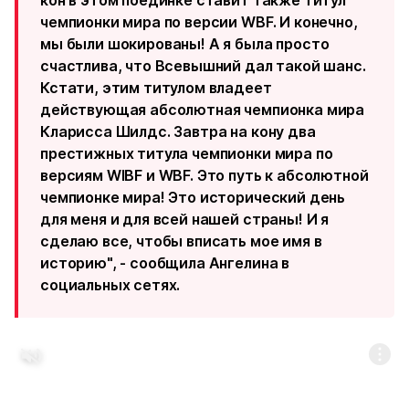
кон в этом поединке ставит также титул
чемпионки мира по версии WBF. И конечно,
мы были шокированы! А я была просто
счастлива, что Всевышний дал такой шанс.
Кстати, этим титулом владеет
действующая абсолютная чемпионка мира
Кларисса Шилдс. Завтра на кону два
престижных титула чемпионки мира по
версиям WIBF и WBF. Это путь к абсолютной
чемпионке мира! Это исторический день
для меня и для всей нашей страны! И я
сделаю все, чтобы вписать мое имя в
историю", - сообщила Ангелина в
социальных сетях.