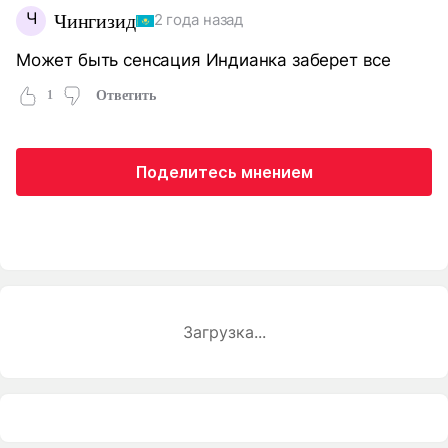
Ч
Чингизид
2 года назад
Может быть сенсация Индианка заберет все
1
Ответить
Поделитесь мнением
Загрузка...