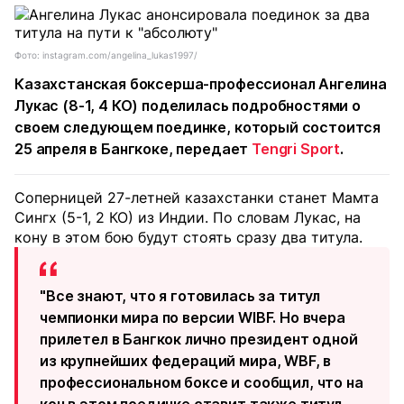
Фото: instagram.com/angelina_lukas1997/
Казахстанская боксерша-профессионал Ангелина
Лукас (8-1, 4 КО) поделилась подробностями о
своем следующем поединке, который состоится
25 апреля в Бангкоке, передает
Tengri Sport
.
Соперницей 27-летней казахстанки станет Мамта
Сингх (5-1, 2 КО) из Индии. По словам Лукас, на
кону в этом бою будут стоять сразу два титула.
"Все знают, что я готовилась за титул
чемпионки мира по версии WIBF. Но вчера
прилетел в Бангкок лично президент одной
из крупнейших федераций мира, WBF, в
профессиональном боксе и сообщил, что на