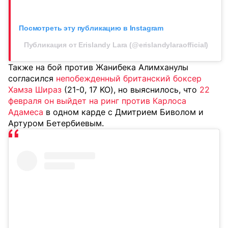
Посмотреть эту публикацию в Instagram
Публикация от Erislandy Lara (@erislandylaraofficial)
Также на бой против Жанибека Алимханулы
согласился
непобежденный британский боксер
Хамза Шираз
(21-0, 17 KO), но выяснилось, что
22
февраля он выйдет на ринг против Карлоса
Адамеса
в одном карде с Дмитрием Биволом и
Артуром Бетербиевым.