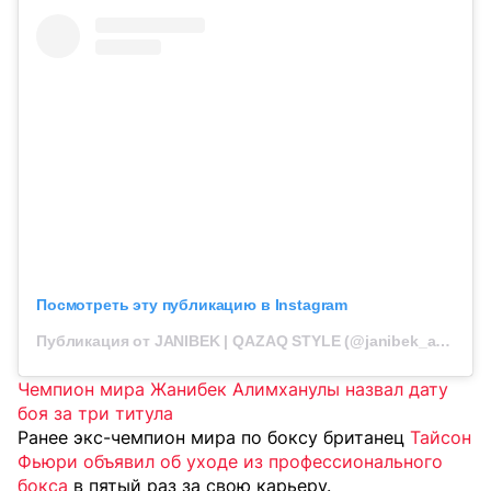
Посмотреть эту публикацию в Instagram
Публикация от JANIBEK | QAZAQ STYLE (@janibek_alimkhanuly)
Чемпион мира Жанибек Алимханулы назвал дату
боя за три титула
Ранее экс-чемпион мира по боксу британец
Тайсон
Фьюри объявил об уходе из профессионального
бокса
в пятый раз за свою карьеру.