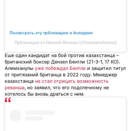
Посмотреть эту публикацию в Instagram
Публикация от Hamzah Sheeraz (@hamzahsheeraz)
Еше один кандидат на бой против казахстанца –
британский боксер Дензел Бентли (21-3-1, 17 КО).
Алимханулы
уже побеждал Бентли
и защитил титул
от притязаний британца в 2022 году. Менеджер
казахстанца
не стал отрицать возможность
реванша
, но заявил, что его подопечному не
хотелось бы вновь драться с ним.