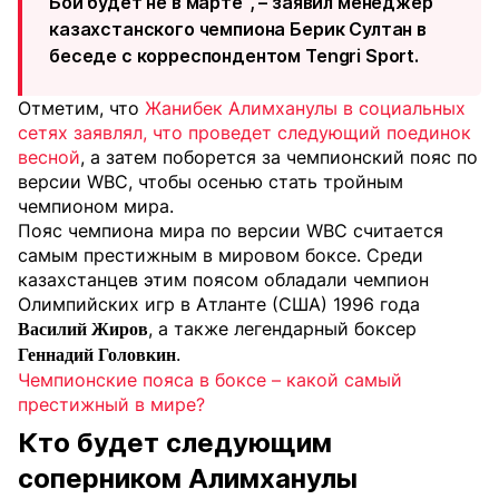
Бой будет не в марте", – заявил менеджер
казахстанского чемпиона Берик Султан в
беседе с корреспондентом Tengri Sport.
Отметим, что
Жанибек Алимханулы в социальных
сетях заявлял, что проведет следующий поединок
весной
, а затем поборется за чемпионский пояс по
версии WBC, чтобы осенью стать тройным
чемпионом мира.
Пояс чемпиона мира по версии WBC считается
самым престижным в мировом боксе. Среди
казахстанцев этим поясом обладали чемпион
Олимпийских игр в Атланте (США) 1996 года
, а также легендарный боксер
Василий Жиров
.
Геннадий Головкин
Чемпионские пояса в боксе – какой самый
престижный в мире?
Кто будет следующим
соперником Алимханулы