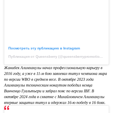
Посмотреть эту публикацию в Instagram
Публикация от Queensberry (@queensberrypromotions)
Жанибек Алимханулы начал профессиональную карьеру в
2016 году, а уже в 11-м бою завоевал титул чемпиона мира
по версии WBO в среднем весе. В октябре 2023 года
Алимханулы техническим нокаутом победил немца
Винченцо Гуальтьери и забрал пояс по версии IBF. В
октябре 2024 года в схватке с Михайловичем Алимханулы
впервые защитил титул и одержал 16-ю победу в 16 боях.