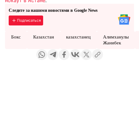
нокаут в Астане
.
Следите за нашими новостями в Google News
Подписаться
Бокс
Казахстан
казахстанец
Алимханулы
Жанибек