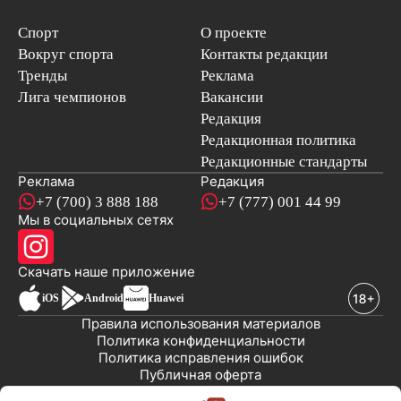
Спорт
О проекте
Вокруг спорта
Контакты редакции
Тренды
Реклама
Лига чемпионов
Вакансии
Редакция
Редакционная политика
Редакционные стандарты
Реклама
Редакция
+7 (700) 3 888 188
+7 (777) 001 44 99
Мы в социальных сетях
новостей
Скачать наше
приложение
iOS
Android
Huawei
Правила использования материалов
Политика конфиденциальности
Политика исправления ошибок
Публичная оферта
© 2008-2026 ТОО «EML»