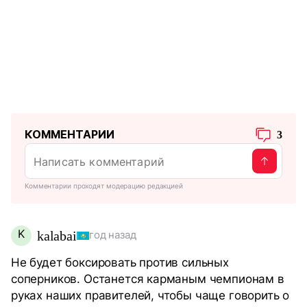
КОММЕНТАРИИ
3
Комментарии проходят модерацию редакцией
K
kalabai
год назад
Не будет боксировать против сильных
соперников. Останется карманым чемпионам в
руках наших правителей, чтобы чаще говорить о