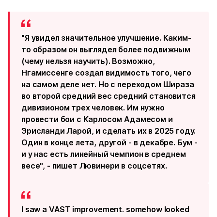
"Я увидел значительное улучшение. Каким-
то образом он выглядел более подвижным
(чему нельзя научить). Возможно,
Нгамиссенге создал видимость того, чего
на самом деле нет. Но с переходом Шираза
во второй средний вес средний становится
дивизионом трех человек. Им нужно
провести бои с Карлосом Адамесом и
Эрисланди Ларой, и сделать их в 2025 году.
Один в конце лета, другой - в декабре. Бум -
и у нас есть линейный чемпион в среднем
весе", - пишет Лювинери в соцсетях.
I saw a VAST improvement. somehow looked