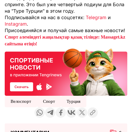
спринте. Это был уже четвертый подиум для Бола
на "Туре Турции" в этом году.
Подписывайся на нас в соцсетях:
Telegram
и
Instagram
.
Присоединяйся и получай самые важные новости!
Спорт әлеміндегі жаңалықтар қазақ тілінде: Massaget.kz
сайтына өтіңіз!
Велоспорт
Спорт
Турция