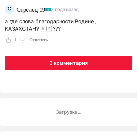
С
Стрелец 19
3 года назад
а где слова благодарности Родине ,
КАЗАХСТАНУ 🇰🇿 ???
1
Ответить
3 комментария
Загрузка...