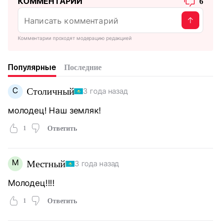
КОММЕНТАРИИ
6
Комментарии проходят модерацию редакцией
Популярные
Последние
С
Столичный
3 года назад
молодец! Наш земляк!
1
Ответить
М
Местный
3 года назад
Молодец!!!!
1
Ответить