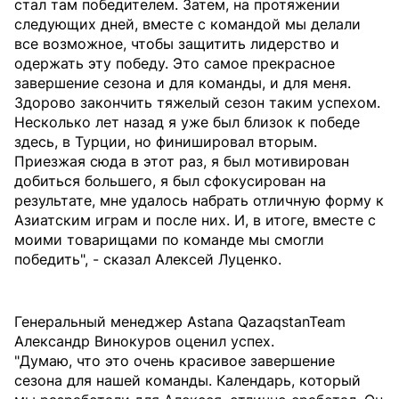
стал там победителем. Затем, на протяжении
следующих дней, вместе с командой мы делали
все возможное, чтобы защитить лидерство и
одержать эту победу. Это самое прекрасное
завершение сезона и для команды, и для меня.
Здорово закончить тяжелый сезон таким успехом.
Несколько лет назад я уже был близок к победе
здесь, в Турции, но финишировал вторым.
Приезжая сюда в этот раз, я был мотивирован
добиться большего, я был сфокусирован на
результате, мне удалось набрать отличную форму к
Азиатским играм и после них. И, в итоге, вместе с
моими товарищами по команде мы смогли
победить", - сказал Алексей Луценко.
Генеральный менеджер Astana QazaqstanTeam
Александр Винокуров оценил успех.
"Думаю, что это очень красивое завершение
сезона для нашей команды. Календарь, который