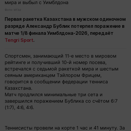
Фото: ktf.kz
Первая ракетка Казахстана в мужском одиночном
разряде Александр Бублик потерпел поражение в
матче 1/8 финала Уимблдона-2026, передаёт
Tengri Sport
.
Спортсмен, занимающий 11-е место в мировом
рейтинге и получивший 10-й номер посева,
встречался с седьмой ракеткой мира и шестым
сеяным американцем Тэйлором Фрицем,
говорится в сообщении федерации тенниса
Казахстана.
Матч продлился минимальные три сета и
завершился поражением Бублика со счётом 6:7
(1:7), 4:6, 4:6.
Теннисисты провели на корте 1 час и 41 минуту. За