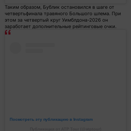
Таким образом, Бублик остановился в шаге от
четвертьфинала травяного Большого шлема. При
этом за четвертый круг Уимблдона-2026 он
заработает дополнительные рейтинговые очки.
Посмотреть эту публикацию в Instagram
Публикация от ATP Tour (@atptour)