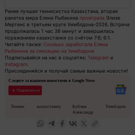
Ранее лучшая теннисистка Казахстана, вторая
ракетка мира Елена Рыбакина
проиграла
Элизе
Мертенс в третьем круге Уимблдона-2026. Встреча
продолжалась 1 час 38 минут и завершилась
поражением казахстанки со счётом 7:6; 6:1.
Читайте также:
Сколько заработала Елена
Рыбакина за сенсацию на Уимблдоне
Подписывайся на нас в соцсетях:
Telegram
и
Instagram
.
Присоединяйся и получай самые важные новости!
Следите за нашими новостями в Google News
Подписаться
Теннис
казахстанец
Бублик
Уимблдон
Александр