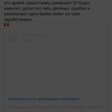
это время казахстанец совершил 13 подач
навылет, допустил пять двойных ошибок и
реализовал один брейк-пойнт из трех
заработанных.
Посмотреть эту публикацию в Instagram
Публикация от Kazakhstan Tennis Federation (@ktf.kz)