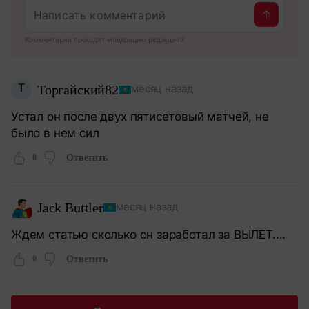
Комментарии проходят модерацию редакцией
Т
Торгайский82
месяц назад
Устал он после двух пятисетовый матчей, не
было в нем сил
0
Ответить
Jack Buttler
месяц назад
Ждем статью сколько он заработал за ВЫЛЕТ....
0
Ответить