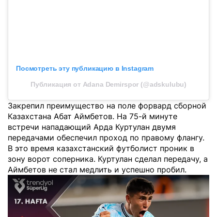
Посмотреть эту публикацию в Instagram
Публикация от Adana Demirspor (@adskulubu)
Закрепил преимущество на поле форвард сборной
Казахстана Абат Аймбетов. На 75-й минуте
встречи нападающий Арда Куртулан двумя
передачами обеспечил проход по правому флангу.
В это время казахстанский футболист проник в
зону ворот соперника. Куртулан сделал передачу, а
Аймбетов не стал медлить и успешно пробил.