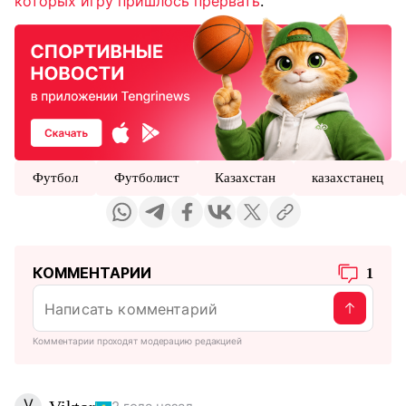
которых игру пришлось прервать
.
Футбол
Футболист
Казахстан
казахстанец
КОММЕНТАРИИ
1
Комментарии проходят модерацию редакцией
V