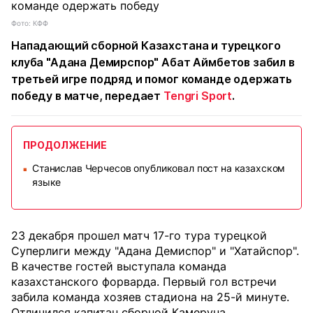
Фото: КФФ
Нападающий сборной Казахстана и турецкого
клуба "Адана Демирспор" Абат Аймбетов забил в
третьей игре подряд и помог команде одержать
победу в матче, передает
Tengri Sport
.
ПРОДОЛЖЕНИЕ
Станислав Черчесов опубликовал пост на казахском
■
языке
23 декабря прошел матч 17-го тура турецкой
Суперлиги между "Адана Демиспор" и "Хатайспор".
В качестве гостей выступала команда
казахстанского форварда. Первый гол встречи
забила команда хозяев стадиона на 25-й минуте.
Отличился капитан сборной Камеруна,