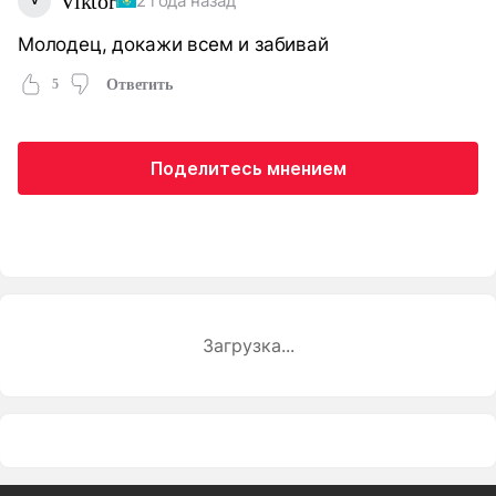
Viktor
2 года назад
Молодец, докажи всем и забивай
5
Ответить
Поделитесь мнением
Загрузка...