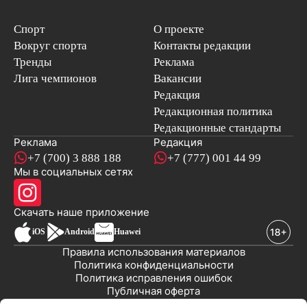
Спорт
О проекте
Вокруг спорта
Контакты редакции
Тренды
Реклама
Лига чемпионов
Вакансии
Редакция
Редакционная политика
Редакционные стандарты
Реклама
Редакция
+7 (700) 3 888 188
+7 (777) 001 44 99
Мы в социальных сетях
новостей
Скачать наше
приложение
iOS
Android
Huawei
Правила использования материалов
Политика конфиденциальности
Политика исправления ошибок
Публичная оферта
© 2008-2026 ТОО «EML»