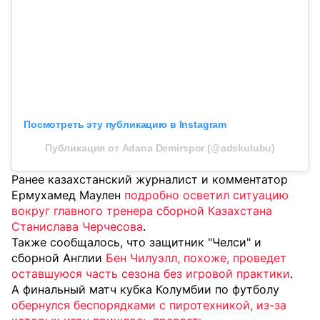
Посмотреть эту публикацию в Instagram
Публикация от Adana Demirspor (@adskulubu)
Ранее казахстанский журналист и комментатор
Ермухамед Маулен
подробно осветил ситуацию
вокруг главного тренера сборной Казахстана
Станислава Черчесова
.
Также сообщалось, что защитник "Челси" и
сборной Англии
Бен Чилуэлл, похоже, проведет
оставшуюся часть сезона без игровой практики
.
А финальный матч кубка Колумбии по футболу
обернулся беспорядками с пиротехникой, из-за