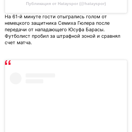
Публикация от Hatayspor (@hatayspor)
На 61-й минуте гости отыгрались голом от
немецкого защитника Семиха Гюлера после
передачи от нападающего Юсуфа Барасы.
Футболист пробил за штрафной зоной и сравнял
счет матча.