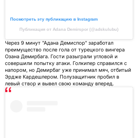
Посмотреть эту публикацию в Instagram
Публикация от Adana Demirspor (@adskulubu)
Через 9 минут "Адана Демиспор" заработал
преимущество после гола от турецкого вингера
Озана Демирбага. Гости разыграли угловой и
совершили попытку атаки. Голкипер справился с
напором, но Демирбаг уже принимал мяч, отбитый
Эрдже Кардешлером. Полузащитник пробил в
левый створ и вывел свою команду вперед.