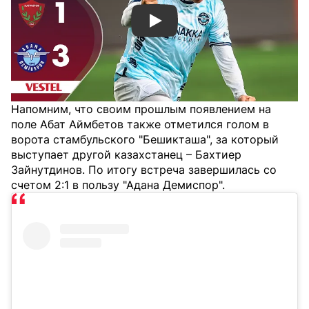
Смотреть видео YouTube
Напомним, что своим прошлым появлением на
поле Абат Аймбетов также отметился голом в
ворота стамбульского "Бешикташа", за который
выступает другой казахстанец – Бахтиер
Зайнутдинов. По итогу встреча завершилась со
счетом 2:1 в пользу "Адана Демиспор".