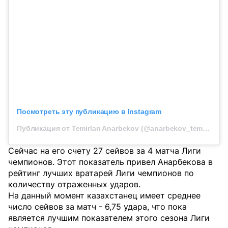
Посмотреть эту публикацию в Instagram
Публикация от Temirlan Anarbekov (@anarbekov_temirlan77)
Сейчас на его счету 27 сейвов за 4 матча Лиги
чемпионов. Этот показатель привел Анарбекова в
рейтинг лучших вратарей Лиги чемпионов по
количеству отраженных ударов.
На данный момент казахстанец имеет среднее
число сейвов за матч - 6,75 удара, что пока
является лучшим показателем этого сезона Лиги