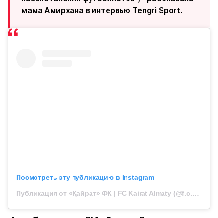
мама Амирхана в интервью Tengri Sport.
Посмотреть эту публикацию в Instagram
Публикация от «Қайрат» ФК | FC Kairat Almaty (@f.c.kairat)