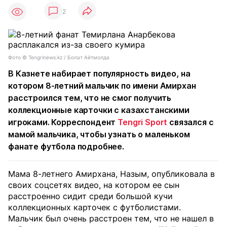
2
Фото ©️ Tengrinews.kz / Болат Айтмолда
В Казнете набирает популярность видео, на
котором 8-летний мальчик по имени Амирхан
расстроился тем, что не смог получить
коллекционные карточки с казахстанскими
игроками. Корреспондент
Tengri Sport
связался с
мамой мальчика, чтобы узнать о маленьком
фанате футбола подробнее.
Мама 8-летнего Амирхана, Назым, опубликовала в
своих соцсетях видео, на котором ее сын
расстроенно сидит среди большой кучи
коллекционных карточек с футболистами.
Мальчик был очень расстроен тем, что не нашел в