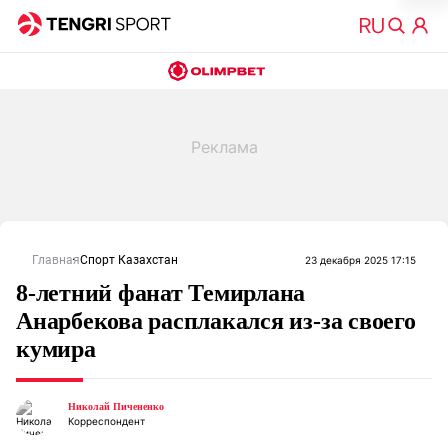
Главная
Спорт Казахстан
23 декабря 2025 17:15
8-летний фанат Темирлана
Анарбекова расплакался из-за своего
кумира
Николай Пичененко
Корреспондент