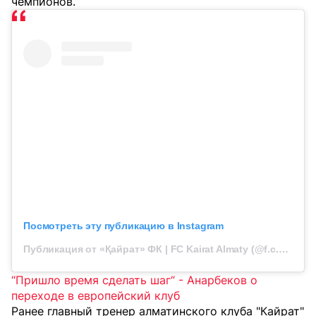
чемпионов.
Посмотреть эту публикацию в Instagram
Публикация от «Қайрат» ФК | FC Kairat Almaty (@f.c.kairat)
“Пришло время сделать шаг“ - Анарбеков о
переходе в европейский клуб
Ранее главный тренер алматинского клуба "Кайрат"