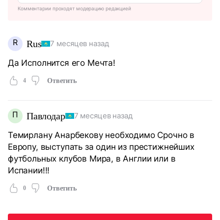
Комментарии проходят модерацию редакцией
R
Rus
7 месяцев назад
Да Исполнится его Мечта!
4
Ответить
П
Павлодар
7 месяцев назад
Темирлану Анарбекову необходимо Срочно в
Европу, выступать за один из престижнейших
футбольных клубов Мира, в Англии или в
Испании!!!
0
Ответить