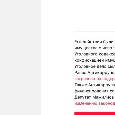
Его действия были 
имущества с исполь
Уголовного кодекса
конфискацией имущ
Уголовное дело был
Ранее Антикоррупц
затрачено на содер
Также Антикоррупц
финансирования сп
Депутат Мажилиса 
изменению законод