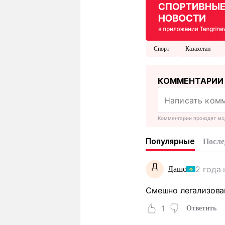
Спорт
Казахстан
КОММЕНТАРИИ
Комментарии проходят мо
Популярные
После
Д
2 года 
Дашо
Смешно легализова
1
Ответить