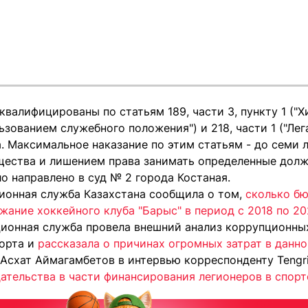
квалифицированы по статьям 189, части 3, пункту 1 ("
зованием служебного положения") и 218, части 1 ("Лег
. Максимальное наказание по этим статьям - до семи 
ества и лишением права занимать определенные должн
о направлено в суд № 2 города Костаная.
ионная служба Казахстана сообщила о том,
сколько б
жание хоккейного клуба "Барыс" в период с 2018 по 20
ионная служба провела внешний анализ коррупционных
орта и
рассказала о причинах огромных затрат в данн
Асхат Аймагамбетов в интервью корреспонденту Teng
ательства в части финансирования легионеров в спорт