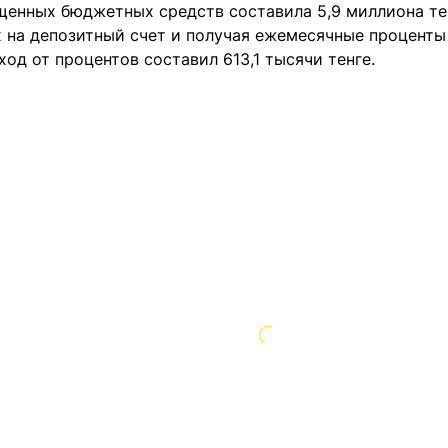
енных бюджетных средств составила 5,9 миллиона тен
х на депозитный счет и получая ежемесячные проценты 
од от процентов составил 613,1 тысячи тенге.