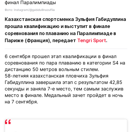
Фото: Instagram/@gabidullinazulfiia
Казахстанская спортсменка Зульфия Габидуллина
прошла квалификацию и выступит в финале
соревнования по плаванию на Паралимпиаде в
Париже (Франция), передает
Tengri Sport
.
6 сентября прошел этап квалификации в финал
соревнования по пара плаванию в категории S4 на
дистанцию 50 метров вольным стилем.
58-летняя казахстанская пловчиха Зульфия
Габидуллина завершила этап с результатом 42,85
секунды и заняла 7-е место, тем самым заслужив
место в финале. Медальный зачет пройдет в ночь
на 7 сентября.