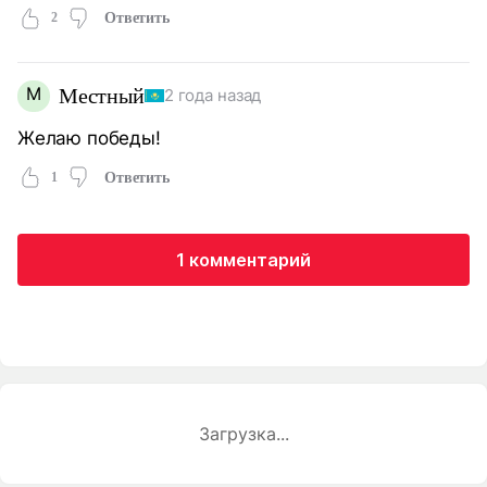
2
Ответить
М
Местный
2 года назад
Желаю победы!
1
Ответить
1 комментарий
Загрузка...