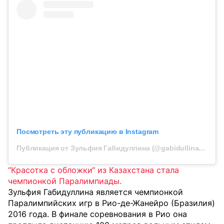
Посмотреть эту публикацию в Instagram
Публикация от Зульфия Габидуллина (@gabidullinazulfiia)
“Красотка с обложки“ из Казахстана стала
чемпионкой Паралимпиады.
Зульфия Габидуллина является чемпионкой
Паралимпийских игр в Рио-де-Жанейро (Бразилия)
2016 года. В финале соревнования в Рио она