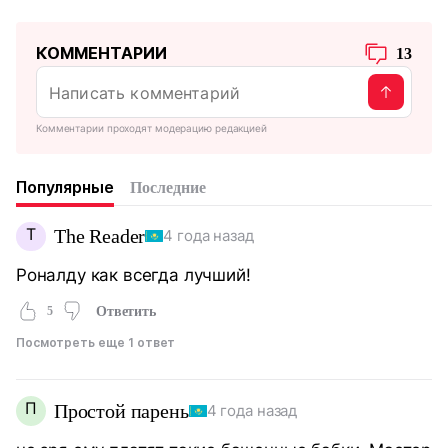
КОММЕНТАРИИ
13
Комментарии проходят модерацию редакцией
Популярные
Последние
T
The Reader
4 года назад
Роналду как всегда лучший!
5
Ответить
Посмотреть еще 1 ответ
П
Простой парень
4 года назад