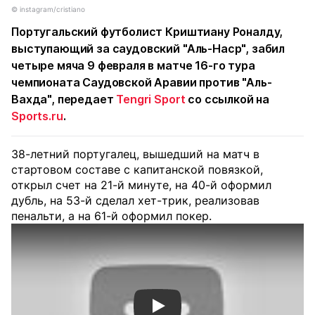
© instagram/cristiano
Португальский футболист Криштиану Роналду,
выступающий за саудовский "Аль-Наср", забил
четыре мяча 9 февраля в матче 16-го тура
чемпионата Саудовской Аравии против "Аль-
Вахда", передает
Tengri Sport
со ссылкой на
Sports.ru
.
38-летний португалец, вышедший на матч в
стартовом составе с капитанской повязкой,
открыл счет на 21-й минуте, на 40-й оформил
дубль, на 53-й сделал хет-трик, реализовав
пенальти, а на 61-й оформил покер.
Смотреть видео YouTube