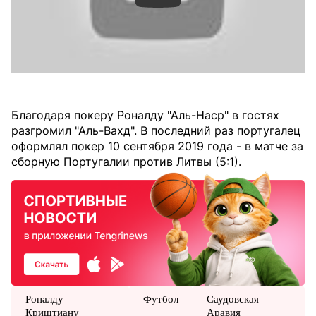
Благодаря покеру Роналду "Аль-Наср" в гостях
разгромил "Аль-Вахд". В последний раз португалец
оформлял покер 10 сентября 2019 года - в матче за
сборную Португалии против Литвы (5:1).
Роналду
Футбол
Саудовская
Криштиану
Аравия