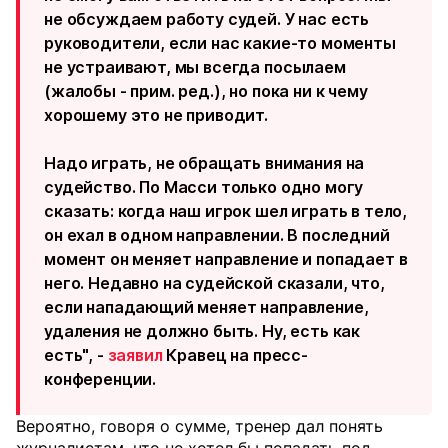
не обсуждаем работу судей. У нас есть
руководители, если нас какие-то моменты
не устраивают, мы всегда посылаем
(жалобы - прим. ред.), но пока ни к чему
хорошему это не приводит.
Надо играть, не обращать внимания на
судейство. По Масси только одно могу
сказать: когда наш игрок шел играть в тело,
он ехал в одном направлении. В последний
момент он меняет направление и попадает в
него. Недавно на судейской сказали, что,
если нападающий меняет направление,
удаления не должно быть. Ну, есть как
есть", -
заявил
Кравец на пресс-
конференции.
Вероятно, говоря о сумме, тренер дал понять