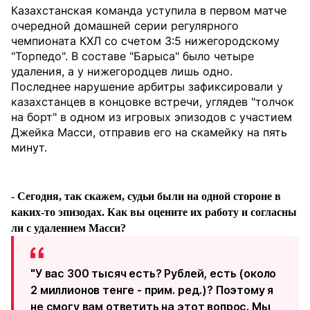
Казахстанская команда уступила в первом матче
очередной домашней серии регулярного
чемпионата КХЛ со счетом 3:5 нижегородскому
"Торпедо". В составе "Барыса" было четыре
удаления, а у нижегородцев лишь одно.
Последнее нарушение арбитры зафиксировали у
казахстанцев в концовке встречи, углядев "толчок
на борт" в одном из игровых эпизодов с участием
Джейка Масси, отправив его на скамейку на пять
минут.
- Сегодня, так скажем, судьи были на одной стороне в
каких-то эпизодах. Как вы оцените их работу и согласны
ли с удалением Масси?
"У вас 300 тысяч есть? Рублей, есть (около
2 миллионов тенге - прим. ред.)? Поэтому я
не смогу вам ответить на этот вопрос. Мы