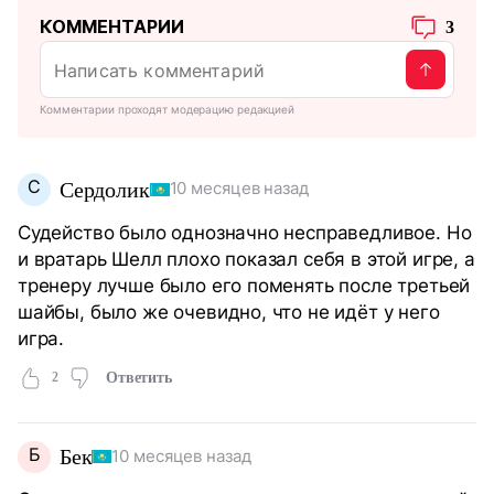
КОММЕНТАРИИ
3
Комментарии проходят модерацию редакцией
С
Сердолик
10 месяцев назад
Судейство было однозначно несправедливое. Но
и вратарь Шелл плохо показал себя в этой игре, а
тренеру лучше было его поменять после третьей
шайбы, было же очевидно, что не идёт у него
игра.
2
Ответить
Б
Бек
10 месяцев назад