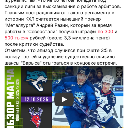
журналистам, что не хотел бы попадать под
санкции лиги за высказывания о работе арбитров.
Главным пострадавшим от такого регламента в
истории КХЛ считается нынешний тренер
"Металлурга" Андрей Разин, который за время
работы в "Северстали" получал штрафы
по 300
и
500 тысяч
рублей (около 3,3 миллиона тенге)
после критики судейства.
Отметим, что эпизод случился при счете 3:5 в
пользу гостей и удаление существенно снизило
шансы "Барыса" отыграться в концовке встречи.
Смотреть видео YouTube