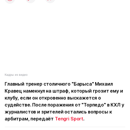
Кадры из видео
Главный тренер столичного "Барыса" Михаил
Кравец намекнул на штраф, который грозит ему и
клубу, если он откровенно выскажется о
судействе. После поражения от "Торпедо" в КХЛ у
журналистов и зрителей остались вопросы к
арбитрам, передаёт
Tengri Sport
.