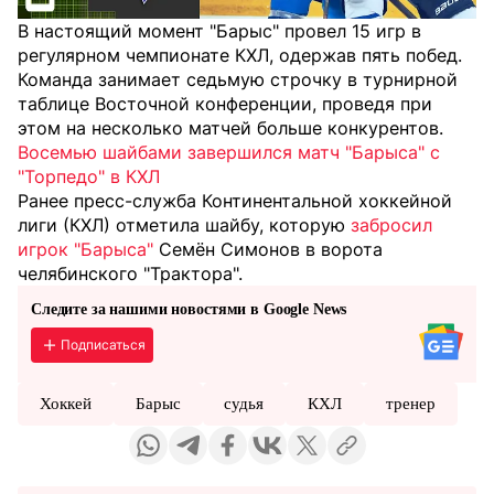
В настоящий момент "Барыс" провел 15 игр в
регулярном чемпионате КХЛ, одержав пять побед.
Команда занимает седьмую строчку в турнирной
таблице Восточной конференции, проведя при
этом на несколько матчей больше конкурентов.
Восемью шайбами завершился матч "Барыса" с
"Торпедо" в КХЛ
Ранее пресс-служба Континентальной хоккейной
лиги (КХЛ) отметила шайбу, которую
забросил
игрок "Барыса"
Семён Симонов в ворота
челябинского "Трактора".
Следите за нашими новостями в Google News
Подписаться
Хоккей
Барыс
судья
КХЛ
тренер