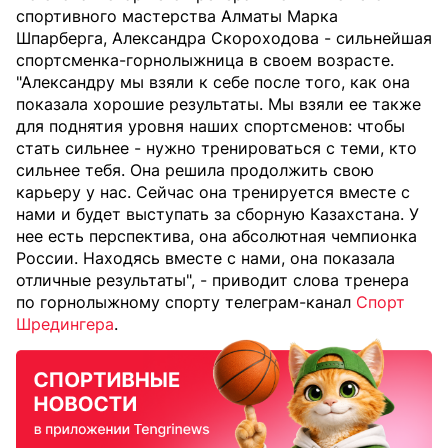
спортивного мастерства Алматы Марка
Шпарберга, Александра Скороходова - сильнейшая
спортсменка-горнолыжница в своем возрасте.
"Александру мы взяли к себе после того, как она
показала хорошие результаты. Мы взяли ее также
для поднятия уровня наших спортсменов: чтобы
стать сильнее - нужно тренироваться с теми, кто
сильнее тебя. Она решила продолжить свою
карьеру у нас. Сейчас она тренируется вместе с
нами и будет выступать за сборную Казахстана. У
нее есть перспектива, она абсолютная чемпионка
России. Находясь вместе с нами, она показала
отличные результаты", - приводит слова тренера
по горнолыжному спорту телеграм-канал
Спорт
Шредингера
.