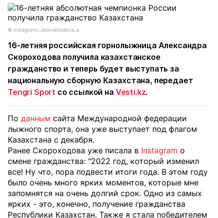
© instagram/_skorokhodova_a
16-летняя российская горнолыжница Александра
Скороходова получила казахстанское
гражданство и теперь будет выступать за
национальную сборную Казахстана, передает
Tengri Sport
со ссылкой на
Vesti.kz
.
По
данным
сайта Международной федерации
лыжного спорта, она уже выступает под флагом
Казахстана с декабря.
Ранее Скороходова уже писала в
Instagram
о
смене гражданства: "2022 год, который изменил
все! Ну что, пора подвести итоги года. В этом году
было очень много ярких моментов, которые мне
запомнятся на очень долгий срок. Одно из самых
ярких - это, конечно, получение гражданства
Республики Казахстан. Также я стала победителем