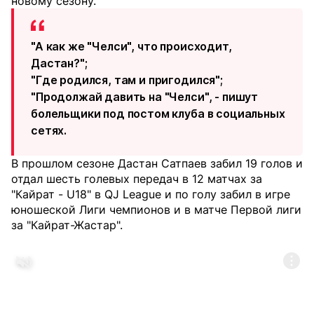
новому сезону.
"А как же "Челси", что происходит,
Дастан?";
"Где родился, там и пригодился";
"Продолжай давить на "Челси", - пишут
болельщики под постом клуба в социальных
сетях.
В прошлом сезоне Дастан Сатпаев забил 19 голов и
отдал шесть голевых передач в 12 матчах за
"Кайрат - U18" в QJ League и по голу забил в игре
юношеской Лиги чемпионов и в матче Первой лиги
за "Кайрат-Жастар".