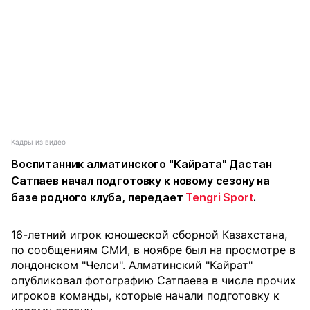
Кадры из видео
Воспитанник алматинского "Кайрата" Дастан
Сатпаев начал подготовку к новому сезону на
базе родного клуба, передает
Tengri Sport
.
16-летний игрок юношеской сборной Казахстана,
по сообщениям СМИ, в ноябре был на просмотре в
лондонском "Челси". Алматинский "Кайрат"
опубликовал фотографию Сатпаева в числе прочих
игроков команды, которые начали подготовку к