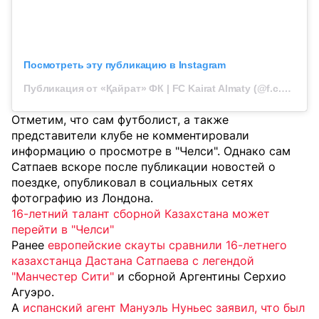
Посмотреть эту публикацию в Instagram
Публикация от «Қайрат» ФК | FC Kairat Almaty (@f.c.kairat)
Отметим, что сам футболист, а также
представители клубе не комментировали
информацию о просмотре в "Челси". Однако сам
Сатпаев вскоре после публикации новостей о
поездке, опубликовал в социальных сетях
фотографию из Лондона.
1
6-летний талант сборной Казахстана может
перейти в "Челси"
Ранее
европейские скауты сравнили 16-летнего
казахстанца Дастана Сатпаева с легендой
"Манчестер Сити"
и сборной Аргентины Серхио
Агуэро.
А
испанский агент Мануэль Нуньес заявил, что был