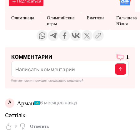
Подписаться
Олимпиада
Олимпийские
Биатлон
Галышева
игры
Юлия
КОММЕНТАРИИ
1
Комментарии проходят модерацию редакцией
А
Арман
6 месяцев назад
Сәттілік
0
Ответить