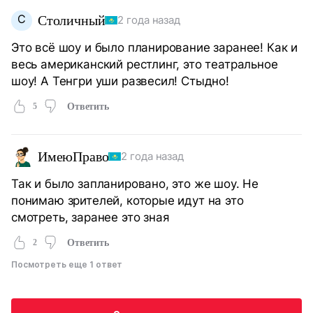
С
Столичный
2 года назад
Это всё шоу и было планирование заранее! Как и
весь американский рестлинг, это театральное
шоу! А Тенгри уши развесил! Стыдно!
5
Ответить
ИмеюПраво
2 года назад
Так и было запланировано, это же шоу. Не
понимаю зрителей, которые идут на это
смотреть, заранее это зная
2
Ответить
Посмотреть еще 1 ответ