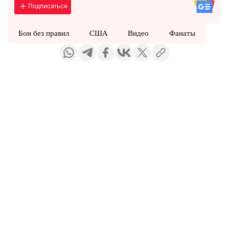
Подписаться
Бои без правил
США
Видео
Фанаты