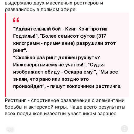
выдержало двух массивных рестлеров и
развалилось в прямом эфире.
"Удивительный бой - Кинг-Конг против
Годзилы!", "Более семисот футов (317
килограмм - примечание) разрушили этот
ринг".
"Сколько раз ринг должен рухнуть?
Инженеры ничему не учатся!", "Судья
изображает обиду - Оскара ему!", "Мы все
знали, что рано или поздно это
произойдет", - пишут поклонники рестлинга.
Рестлинг - спортивное развлечение с элементами
борьбы и актерской игры. Чаще всего результаты
всех поединков известны участникам заранее.