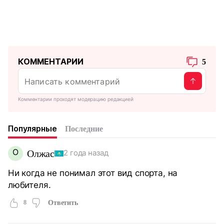
КОММЕНТАРИИ
5
Комментарии проходят модерацию редакцией
Популярные
Последние
О
Олжас
2 года назад
Ни когда не понимал этот вид спорта, на
любителя.
8
Ответить