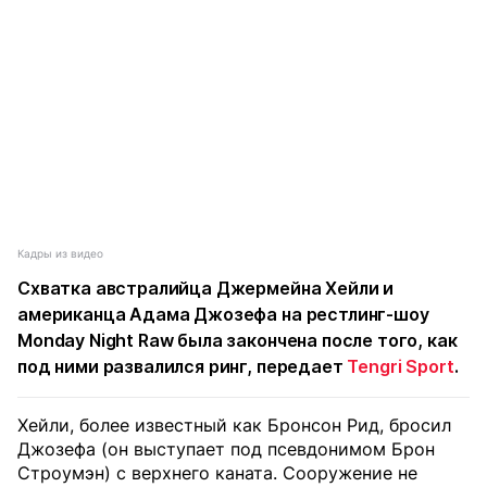
Кадры из видео
Схватка австралийца Джермейна Хейли и
американца Адама Джозефа на рестлинг-шоу
Monday Night Raw была закончена после того, как
под ними развалился ринг, передает
Tengri Sport
.
Хейли, более известный как Бронсон Рид, бросил
Джозефа (он выступает под псевдонимом Брон
Строумэн) с верхнего каната. Сооружение не