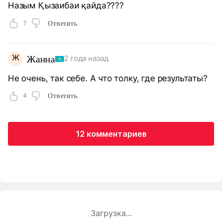
Назым Қызаибаи қайда????
7
Ответить
Ж
Жанна
2 года назад
Не очень, так себе. А что толку, где результаты?
4
Ответить
12 комментариев
Загрузка...