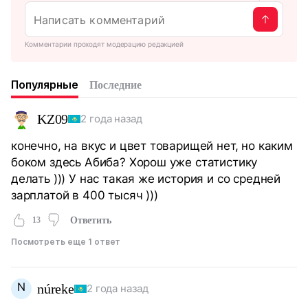
Комментарии проходят модерацию редакцией
Популярные
Последние
KZ09
2 года назад
конечно, на вкус и цвет товарищей нет, но каким
боком здесь Абиба? Хорош уже статистику
делать ))) У нас такая же история и со средней
зарплатой в 400 тысяч )))
13
Ответить
Посмотреть еще 1 ответ
N
núreke
2 года назад