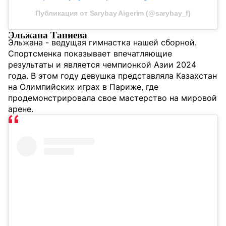
Публикация от Sarybay Aigerim (@sarybay_f)
Эльжана Таниева
Эльжана - ведущая гимнастка нашей сборной.
Спортсменка показывает впечатляющие
результаты и является чемпионкой Азии 2024
года. В этом году девушка представляла Казахстан
на Олимпийских играх в Париже, где
продемонстрировала свое мастерство на мировой
арене.