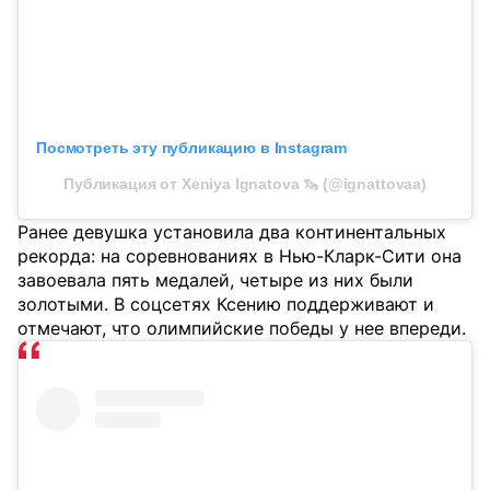
Посмотреть эту публикацию в Instagram
Публикация от Xeniya Ignatova 🦦 (@ignattovaa)
Ранее девушка установила два континентальных
рекорда: на соревнованиях в Нью-Кларк-Сити она
завоевала пять медалей, четыре из них были
золотыми. В соцсетях Ксению поддерживают и
отмечают, что олимпийские победы у нее впереди.