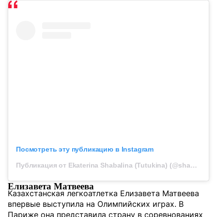
Посмотреть эту публикацию в Instagram
Публикация от Ekaterina Shabalina (Tutukina) (@shabal1na)
Елизавета Матвеева
Казахстанская легкоатлетка Елизавета Матвеева
впервые выступила на Олимпийских играх. В
Париже она представила страну в соревнованиях