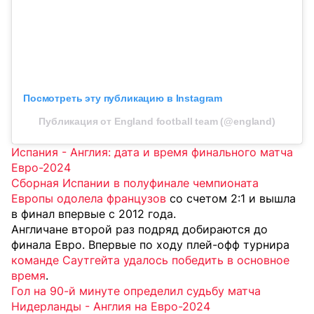
Посмотреть эту публикацию в Instagram
Публикация от England football team (@england)
Испания - Англия: дата и время финального матча
Евро-2024
Сборная Испании в полуфинале чемпионата
Европы одолела французов
со счетом 2:1 и вышла
в финал впервые с 2012 года.
Англичане второй раз подряд добираются до
финала Евро. Впервые по ходу плей-офф турнира
команде Саутгейта удалось победить в основное
время
.
Гол на 90-й минуте определил судьбу матча
Нидерланды - Англия на Евро-2024