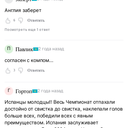
Англия заберет
6
Ответить
Посмотреть еще 1 ответ
П
Павлик
2 года назад
согласен с компом...
3
Ответить
Г
Гортоп
2 года назад
Испанцы молодцы!! Весь Чемпионат отпахали
достойно от свистка до свистка, наклепали голов
больше всех, победили всех с явным
преимуществом. Испания заслуживает