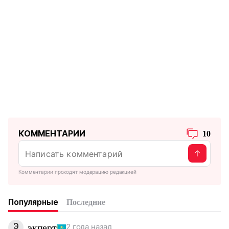
КОММЕНТАРИИ
10
Комментарии проходят модерацию редакцией
Популярные
Последние
Э
экперт
2 года назад